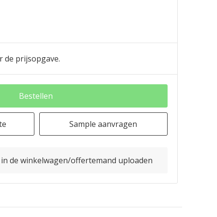
r de prijsopgave.
Bestellen
te
Sample aanvragen
o in de winkelwagen/offertemand uploaden