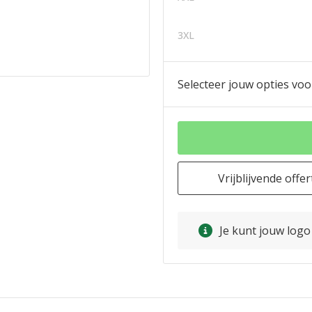
3XL
Selecteer jouw opties voo
Vrijblijvende offer
Je kunt jouw log