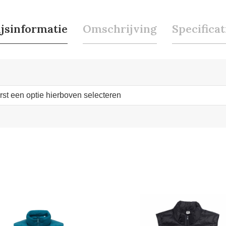
ijsinformatie
Omschrijving
Specificat
erst een optie hierboven selecteren