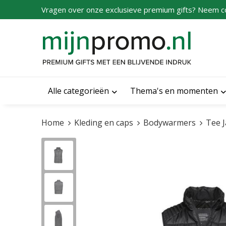
Vragen over onze exclusieve premium gifts? Neem c
Alle categorieën
Thema's en momenten
Home
Kleding en caps
Bodywarmers
Tee 