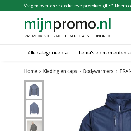
Vragen over onze exclusieve premium gifts? Neem c
Alle categorieën
Thema's en momenten
Home
Kleding en caps
Bodywarmers
TRA