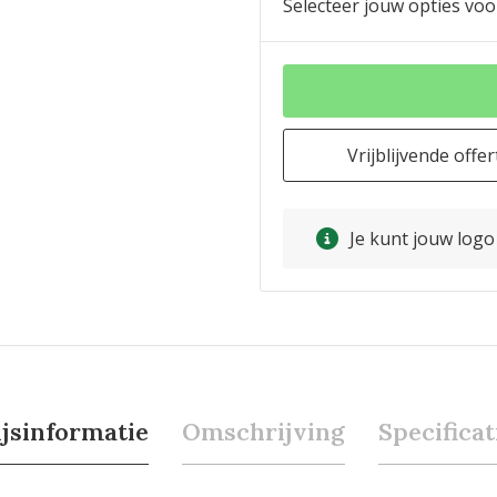
Selecteer jouw opties voo
Vrijblijvende offer
Je kunt jouw log
ijsinformatie
Omschrijving
Specificat