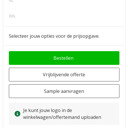
XL
XXL
Selecteer jouw opties voor de prijsopgave.
Bestellen
Vrijblijvende offerte
Sample aanvragen
Je kunt jouw logo in de
winkelwagen/offertemand uploaden