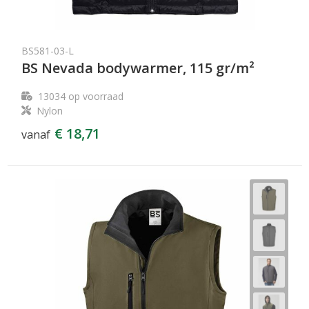
BS581-03-L
BS Nevada bodywarmer, 115 gr/m²
13034
op voorraad
Nylon
€ 18,71
vanaf