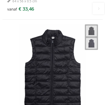
64 x 56 x 0.5 cm
€ 33,46
vanaf