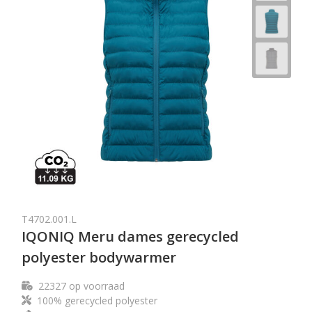
T4702.001.L
IQONIQ Meru dames gerecycled
polyester bodywarmer
22327
op voorraad
100% gerecycled polyester