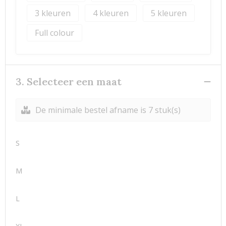
3
4
5
Full colour
3. Selecteer een maat
De minimale bestel afname is 7 stuk(s)
S
M
L