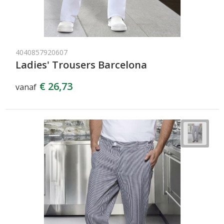
4040857920607
Ladies' Trousers Barcelona
€ 26,73
vanaf