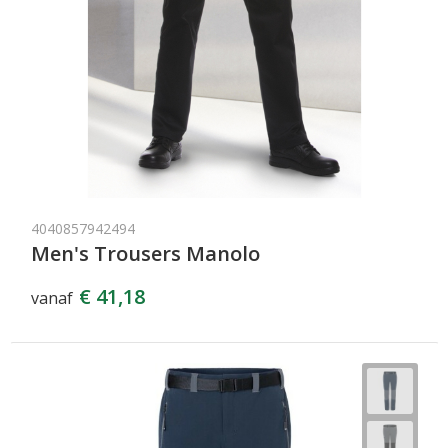
4040857942494
Men's Trousers Manolo
€ 41,18
vanaf