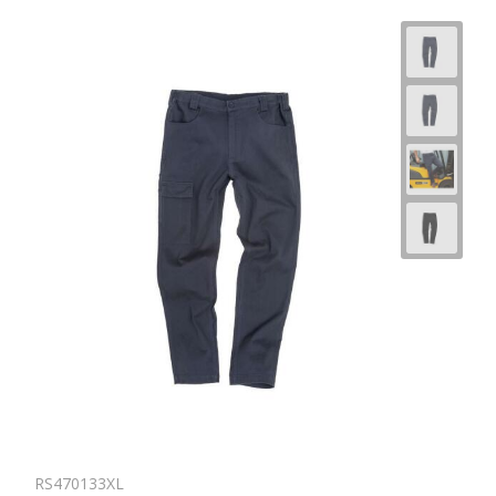
RS470133XL