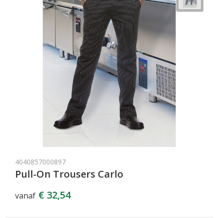
4040857000897
Pull-On Trousers Carlo
€ 32,54
vanaf