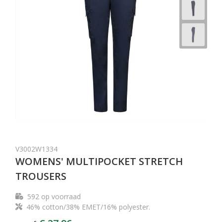
V3002W1334
WOMENS' MULTIPOCKET STRETCH
TROUSERS
592
op voorraad
46% cotton/38% EMET/16% polyester.