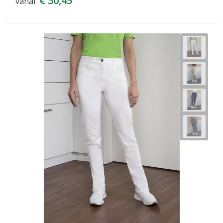
€ 30,45
vanaf