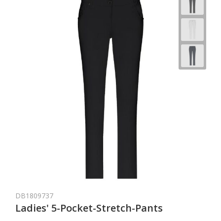
DB1809737
Ladies' 5-Pocket-Stretch-Pants