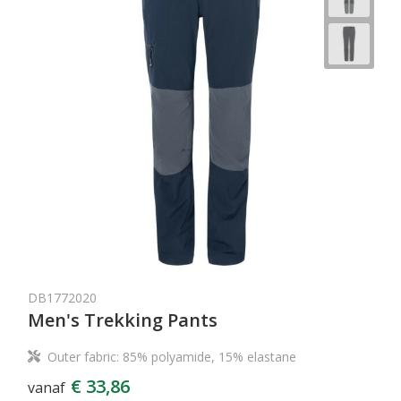
DB1772020
Men's Trekking Pants
Outer fabric: 85% polyamide, 15% elastane
€ 33,86
vanaf