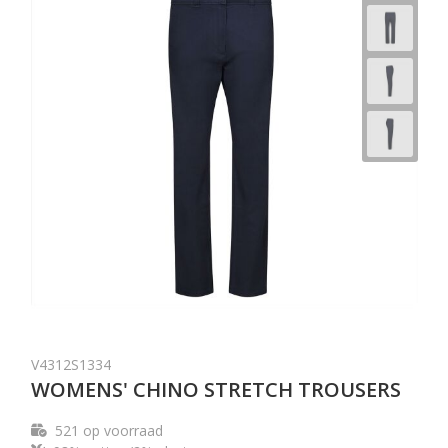
V4312S1334
WOMENS' CHINO STRETCH TROUSERS
521
op voorraad