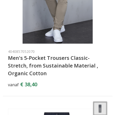
4040857052070
Men's 5-Pocket Trousers Classic-
Stretch, from Sustainable Material ,
Organic Cotton
€ 38,40
vanaf