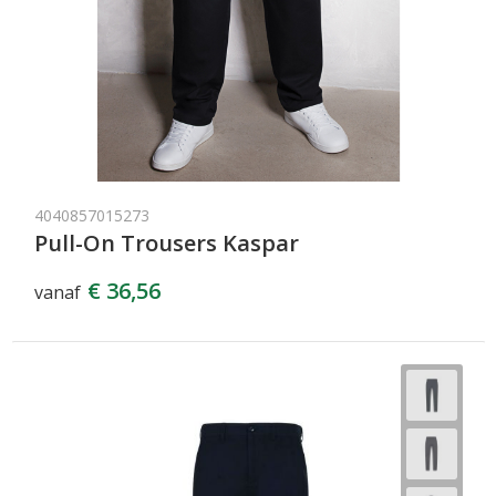
4040857015273
Pull-On Trousers Kaspar
€ 36,56
vanaf