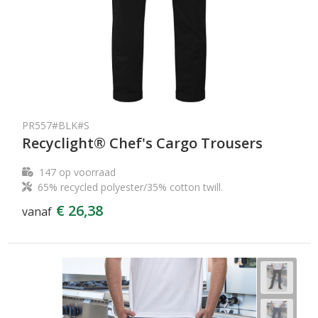
PR557#BLK#S
Recyclight® Chef's Cargo Trousers
147
op voorraad
65% recycled polyester/35% cotton twill.
€ 26,38
vanaf