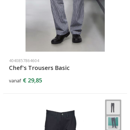
4040857864604
Chef's Trousers Basic
€ 29,85
vanaf