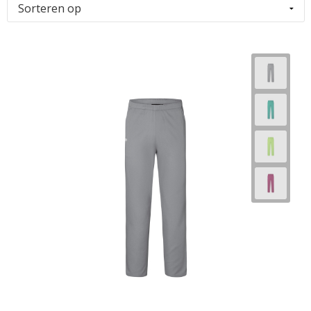
Horeca