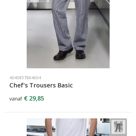
4040857864604
Chef's Trousers Basic
€ 29,85
vanaf