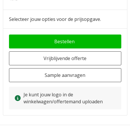
Selecteer jouw opties voor de prijsopgave.
Bestellen
Vrijblijvende offerte
Sample aanvragen
Je kunt jouw logo in de
winkelwagen/offertemand uploaden