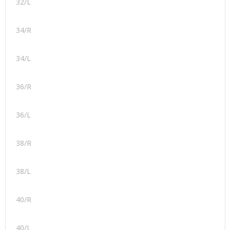
32/L
34/R
34/L
36/R
36/L
38/R
38/L
40/R
40/L