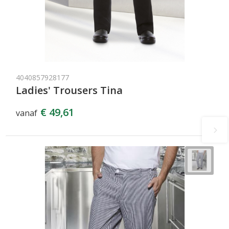
4040857928177
Ladies' Trousers Tina
€ 49,61
vanaf