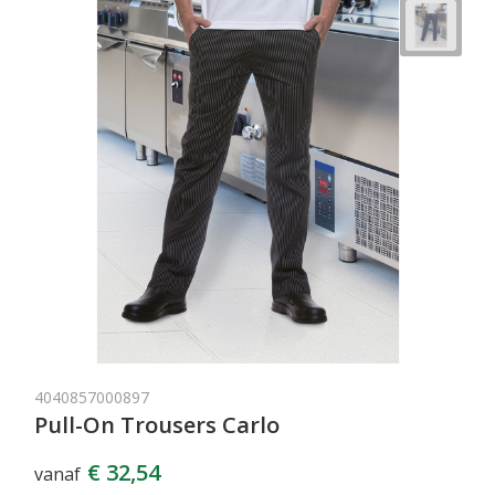
4040857000897
Pull-On Trousers Carlo
€ 32,54
vanaf