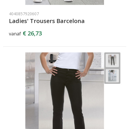
4040857920607
Ladies' Trousers Barcelona
€ 26,73
vanaf