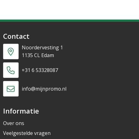
Contact
Noordervesting 1
1135 CL Edam
+31 6 53328087
info@mijnpromo.nl
Informatie
Over ons
Veelgestelde vragen