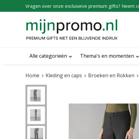
Vragen over onze exclusieve premium gifts? Neem c
Alle categorieën
Thema's en momenten
Home
Kleding en caps
Broeken en Rokken