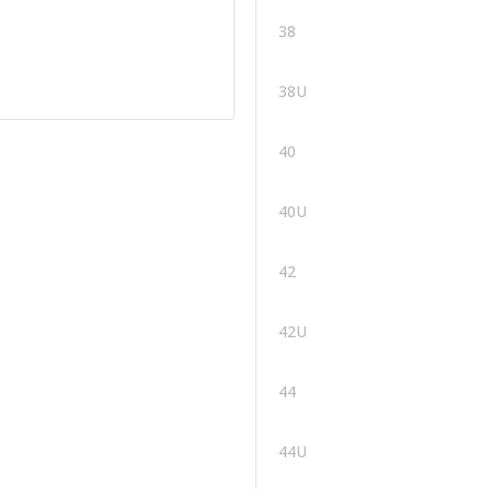
38
38U
40
40U
42
42U
44
44U