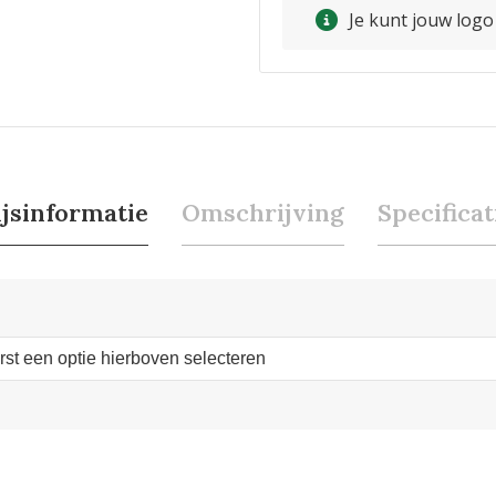
Je kunt jouw log
ijsinformatie
Omschrijving
Specificat
erst een optie hierboven selecteren