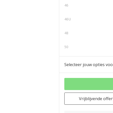
46
46U
48
50
Selecteer jouw opties voo
Vrijblijvende offer