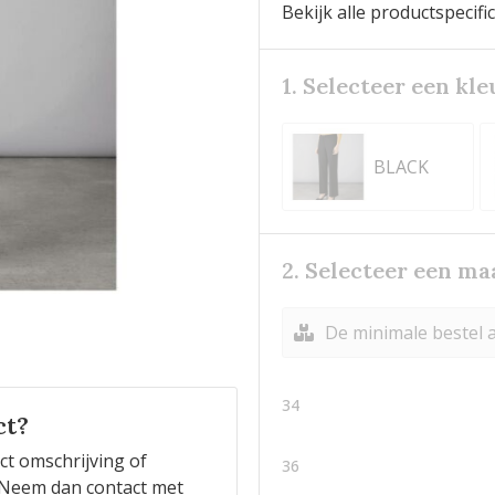
Bekijk alle productspecifi
1. Selecteer een kle
BLACK
2. Selecteer een ma
De minimale bestel a
34
ct?
ct omschrijving of
36
n? Neem dan contact met