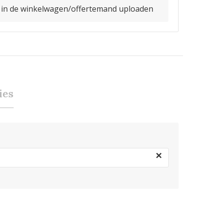
o in de winkelwagen/offertemand uploaden
ies
×