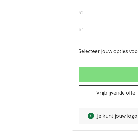
52
54
Selecteer jouw opties voo
Vrijblijvende offer
Je kunt jouw log