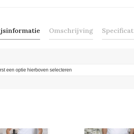
ijsinformatie
Omschrijving
Specificat
erst een optie hierboven selecteren