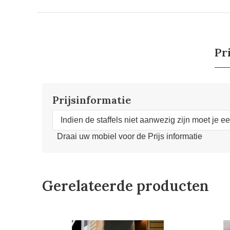
Pr
Prijsinformatie
Indien de staffels niet aanwezig zijn moet je e
Draai uw mobiel voor de Prijs informatie
Gerelateerde producten