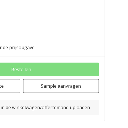
r de prijsopgave.
Bestellen
te
Sample aanvragen
o in de winkelwagen/offertemand uploaden