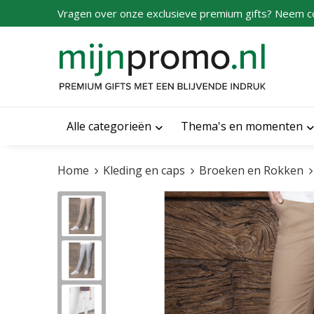
Vragen over onze exclusieve premium gifts? Neem c
Alle categorieën
Thema's en momenten
Home
Kleding en caps
Broeken en Rokken