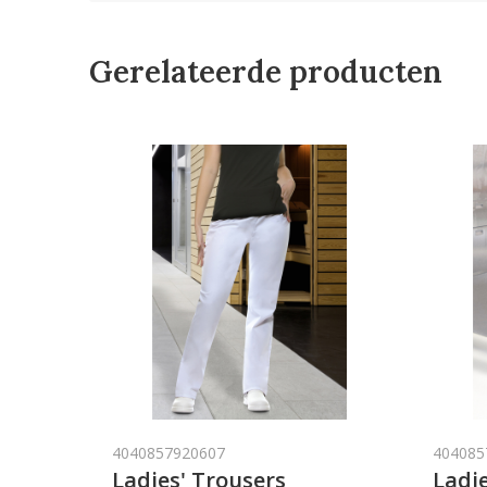
Gerelateerde producten
4040857920607
404085
Ladies' Trousers
Ladie