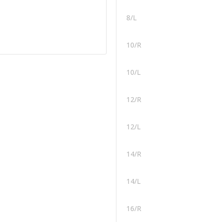
8/L
10/R
10/L
12/R
12/L
14/R
14/L
16/R