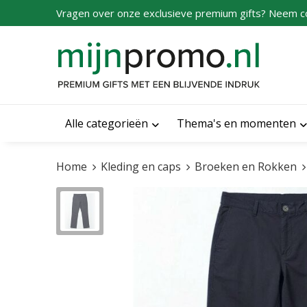
Vragen over onze exclusieve premium gifts? Neem c
Alle categorieën
Thema's en momenten
Home
Kleding en caps
Broeken en Rokken