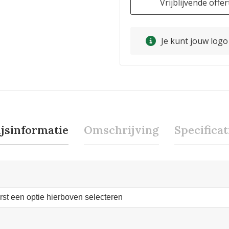
Vrijblijvende offer
Je kunt jouw log
ijsinformatie
Omschrijving
Specificat
erst een optie hierboven selecteren