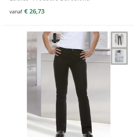
€ 26,73
vanaf