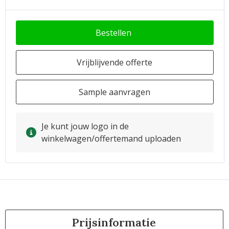
Bestellen
Vrijblijvende offerte
Sample aanvragen
Je kunt jouw logo in de
winkelwagen/offertemand uploaden
Prijsinformatie