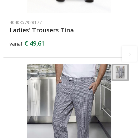
4040857928177
Ladies' Trousers Tina
€ 49,61
vanaf