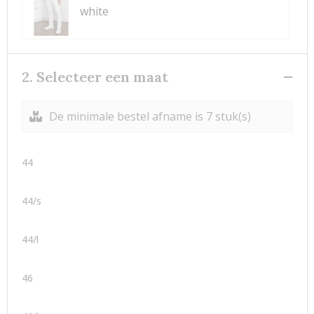
white
2. Selecteer een maat
De minimale bestel afname is 7 stuk(s)
44
44/s
44/l
46