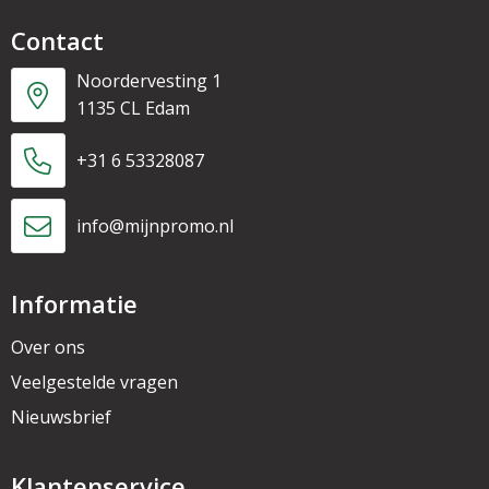
Contact
Noordervesting 1
1135 CL Edam
+31 6 53328087
info@mijnpromo.nl
Informatie
Over ons
Veelgestelde vragen
Nieuwsbrief
Klantenservice