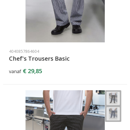
4040857864604
Chef's Trousers Basic
€ 29,85
vanaf