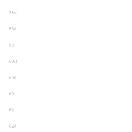
58/s
58/l
58
60/s
60/l
60
62
62/l