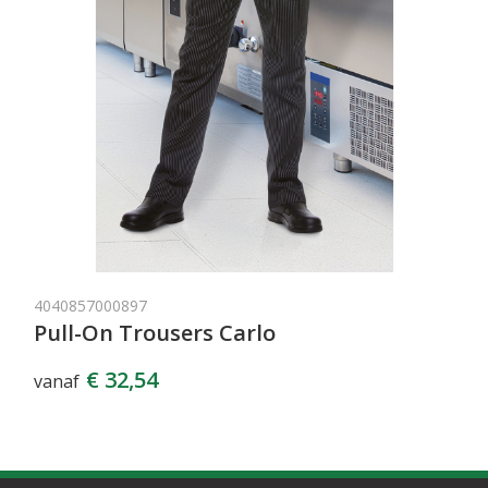
4040857000897
Pull-On Trousers Carlo
€ 32,54
vanaf