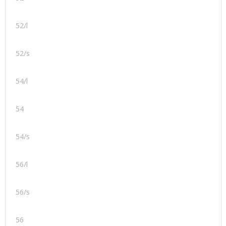
52/l
52/s
54/l
54
54/s
56/l
56/s
56