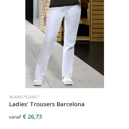
4040857920607
Ladies' Trousers Barcelona
€ 26,73
vanaf