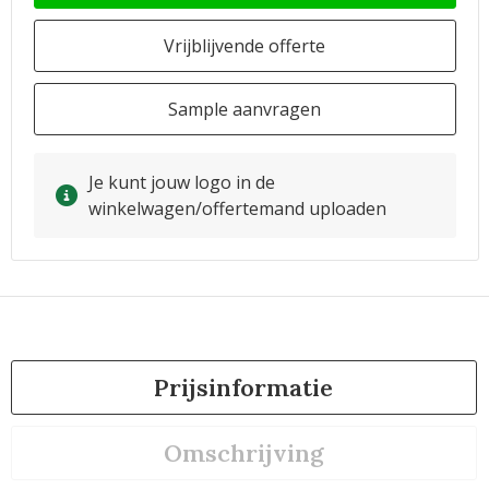
Vrijblijvende offerte
Sample aanvragen
Je kunt jouw logo in de
winkelwagen/offertemand uploaden
Prijsinformatie
Omschrijving