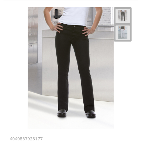
4040857928177