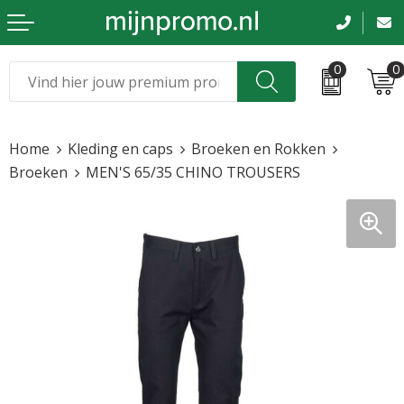
0
0
Kerst
Relatiegeschenken
Home
Kleding en caps
Broeken en Rokken
Sinterklaas
Kleding & caps
Broeken
MEN'S 65/35 CHINO TROUSERS
Voetbal, EK en WK
Sportkleding
Werkkleding
Tassen en reizen
Beurs en evenementen
Bloemen en planten