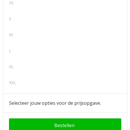
XS
S
M
L
XL
XXL
Selecteer jouw opties voor de prijsopgave.
Bestellen