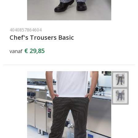
4040857864604
Chef's Trousers Basic
€ 29,85
vanaf