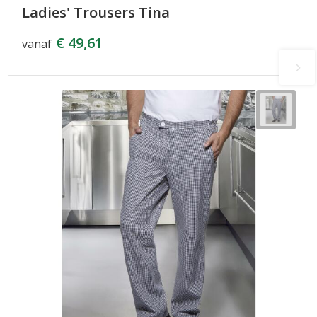
Ladies' Trousers Tina
€ 49,61
vanaf