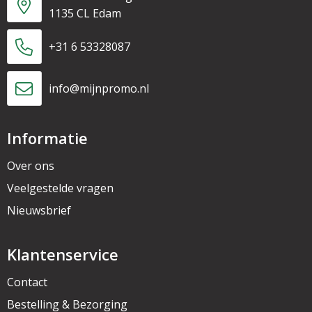
1135 CL Edam
+31 6 53328087
info@mijnpromo.nl
Informatie
Over ons
Veelgestelde vragen
Nieuwsbrief
Klantenservice
Contact
Bestelling & Bezorging