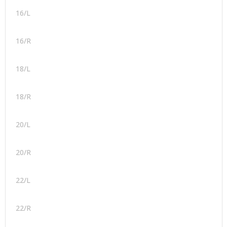
16/L
16/R
18/L
18/R
20/L
20/R
22/L
22/R