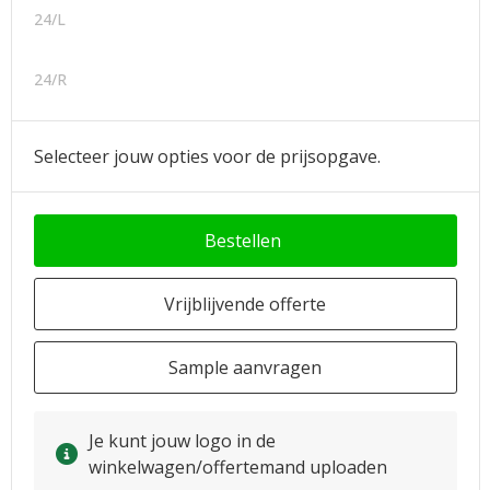
24/L
24/R
Selecteer jouw opties voor de prijsopgave.
Bestellen
Vrijblijvende offerte
Sample aanvragen
Je kunt jouw logo in de
winkelwagen/offertemand uploaden