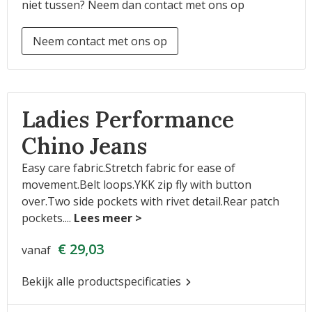
niet tussen? Neem dan contact met ons op
Neem contact met ons op
Ladies Performance
Chino Jeans
Easy care fabric.Stretch fabric for ease of
movement.Belt loops.YKK zip fly with button
over.Two side pockets with rivet detail.Rear patch
pockets.
...
€ 29,03
vanaf
Bekijk alle productspecificaties