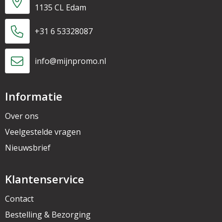
1135 CL Edam
+31 6 53328087
info@mijnpromo.nl
Informatie
Over ons
Veelgestelde vragen
Nieuwsbrief
Klantenservice
Contact
Bestelling & Bezorging