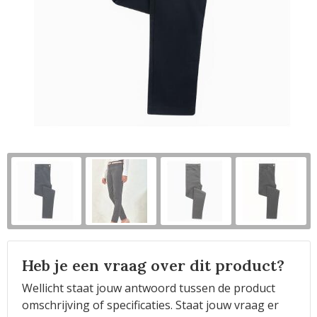
Horeca
Heb je een vraag over dit product?
Wellicht staat jouw antwoord tussen de product
omschrijving of specificaties. Staat jouw vraag er