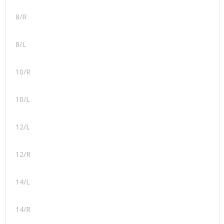
8/R
8/L
10/R
10/L
12/L
12/R
14/L
14/R