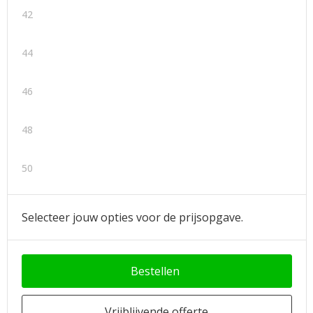
42
44
46
48
50
Selecteer jouw opties voor de prijsopgave.
Bestellen
Vrijblijvende offerte