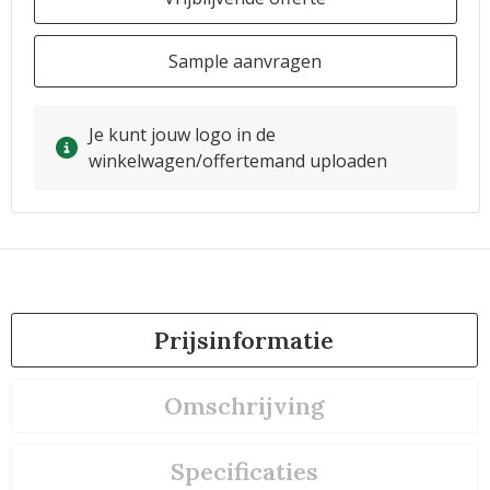
Sample aanvragen
Je kunt jouw logo in de
winkelwagen/offertemand uploaden
Prijsinformatie
Omschrijving
Specificaties