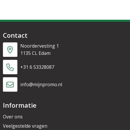
Contact
Noordervesting 1
1135 CL Edam
+31 6 53328087
info@mijnpromo.nl
Informatie
Over ons
Veelgestelde vragen