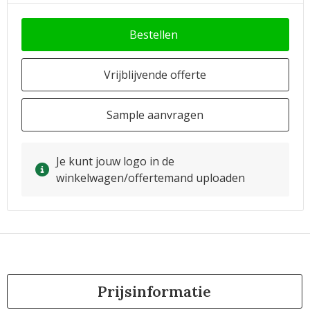
Bestellen
Vrijblijvende offerte
Sample aanvragen
Je kunt jouw logo in de
winkelwagen/offertemand uploaden
Prijsinformatie