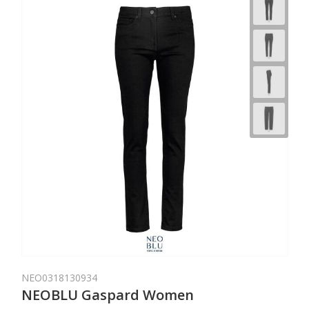
NEO0318130934
NEOBLU Gaspard Women