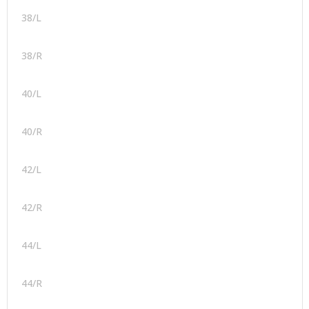
38/L
38/R
40/L
40/R
42/L
42/R
44/L
44/R