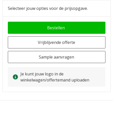
Selecteer jouw opties voor de prijsopgave.
Bestellen
Vrijblijvende offerte
Sample aanvragen
Je kunt jouw logo in de
winkelwagen/offertemand uploaden