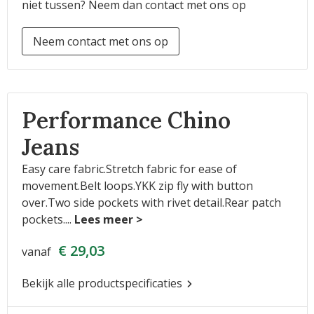
niet tussen? Neem dan contact met ons op
Neem contact met ons op
Performance Chino
Jeans
Easy care fabric.Stretch fabric for ease of
movement.Belt loops.YKK zip fly with button
over.Two side pockets with rivet detail.Rear patch
pockets.
...
€ 29,03
vanaf
Bekijk alle productspecificaties