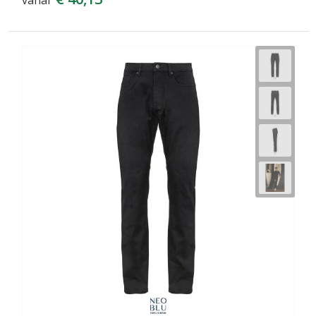
vanaf