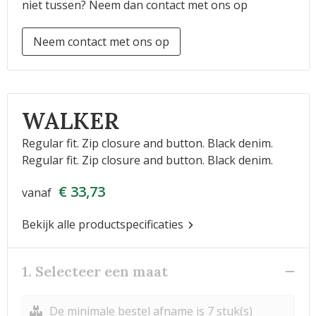
niet tussen? Neem dan contact met ons op
Neem contact met ons op
WALKER
Regular fit. Zip closure and button. Black denim.
Regular fit. Zip closure and button. Black denim.
€ 33,73
vanaf
Bekijk alle productspecificaties
1. Selecteer een maat
De minimale bestel afname is 7 stuk(s)