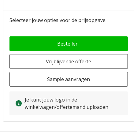
Selecteer jouw opties voor de prijsopgave.
Bestellen
Vrijblijvende offerte
Sample aanvragen
Je kunt jouw logo in de
winkelwagen/offertemand uploaden