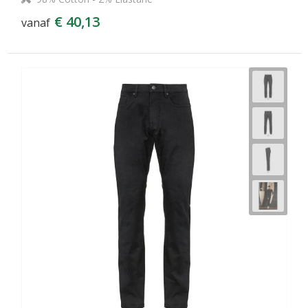
€ 40,13
vanaf