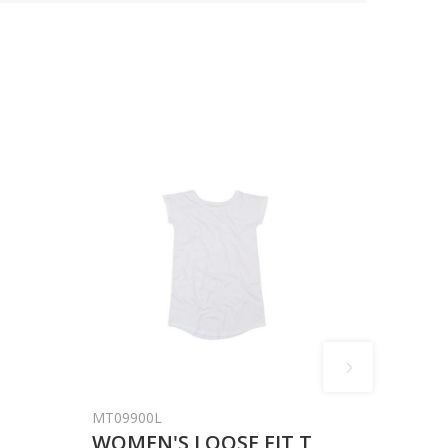
MT09900L
WOMEN'S LOOSE FIT T