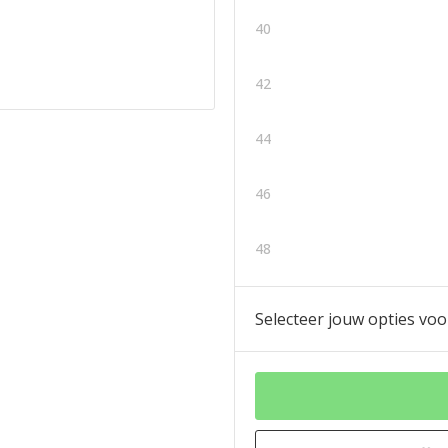
40
42
44
46
48
Selecteer jouw opties voo