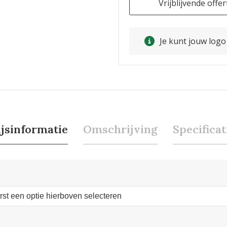
Vrijblijvende offer
Je kunt jouw log
ijsinformatie
Omschrijving
Specificat
erst een optie hierboven selecteren