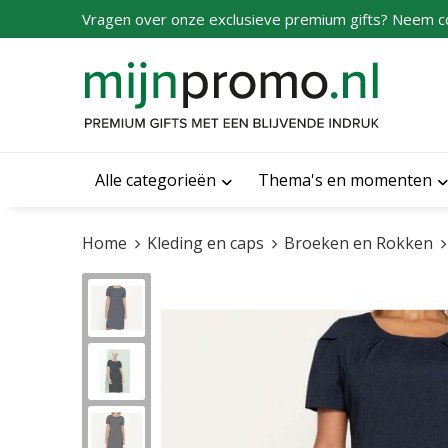
Vragen over onze exclusieve premium gifts? Neem c
Alle categorieën
Thema's en momenten
Home
Kleding en caps
Broeken en Rokken