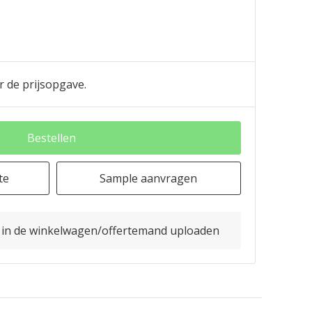
r de prijsopgave.
Bestellen
te
Sample aanvragen
o in de winkelwagen/offertemand uploaden