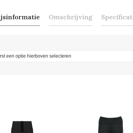
ijsinformatie
Omschrijving
Specificat
erst een optie hierboven selecteren