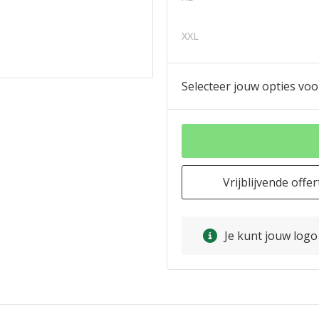
XXL
Selecteer jouw opties voo
Vrijblijvende offer
Je kunt jouw log