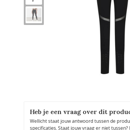
Heb je een vraag over dit produ
Wellicht staat jouw antwoord tussen de produ
specificaties. Staat jouw vraag er niet tusse