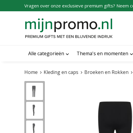
Vragen over onze exclusieve premium gifts? Neem c
Alle categorieën
Thema's en momenten
Home
Kleding en caps
Broeken en Rokken