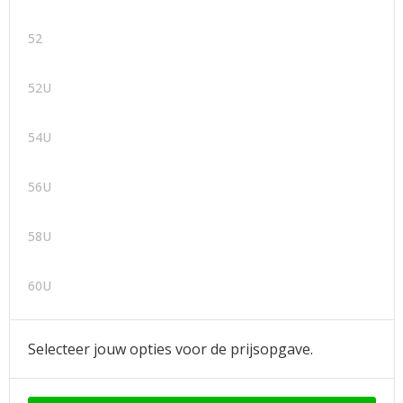
52
52U
54U
56U
58U
60U
Selecteer jouw opties voor de prijsopgave.