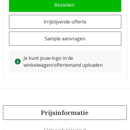
Bestellen
Vrijblijvende offerte
Sample aanvragen
Je kunt jouw logo in de
winkelwagen/offertemand uploaden
Prijsinformatie