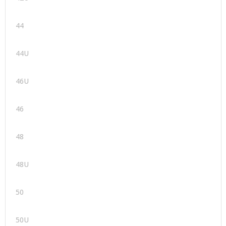
44
44U
46U
46
48
48U
50
50U