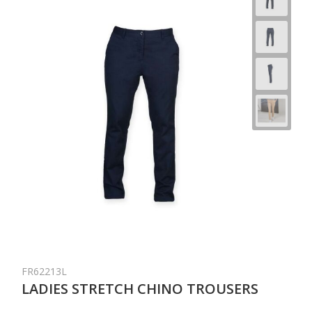
FR62213L
LADIES STRETCH CHINO TROUSERS