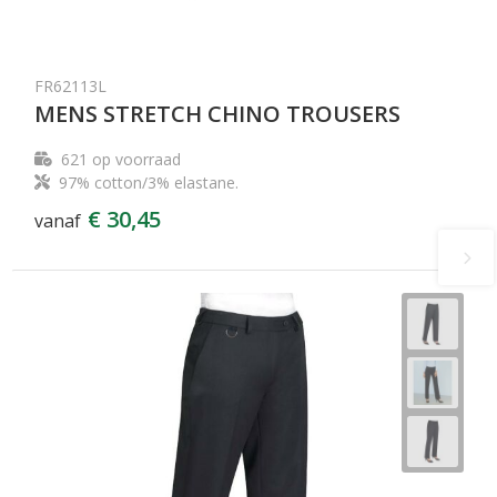
FR62113L
MENS STRETCH CHINO TROUSERS
621
op voorraad
97% cotton/3% elastane.
€ 30,45
vanaf