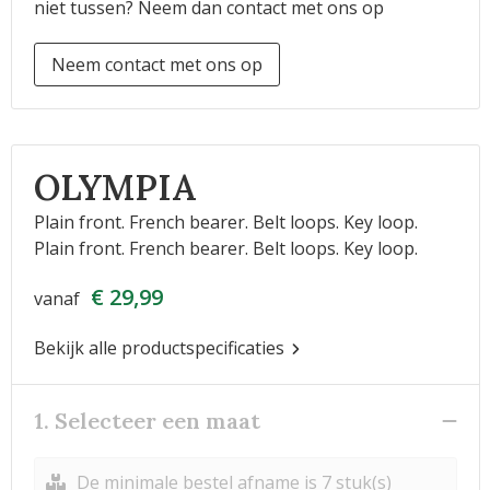
niet tussen? Neem dan contact met ons op
Neem contact met ons op
OLYMPIA
Plain front. French bearer. Belt loops. Key loop.
Plain front. French bearer. Belt loops. Key loop.
€ 29,99
vanaf
Bekijk alle productspecificaties
1. Selecteer een maat
De minimale bestel afname is 7 stuk(s)