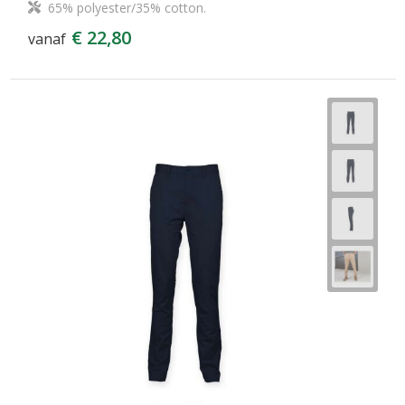
65% polyester/35% cotton.
€ 22,80
vanaf