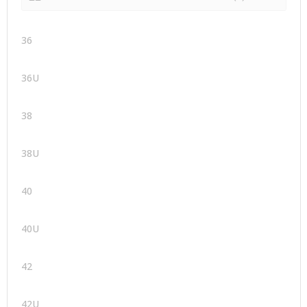
36
36U
38
38U
40
40U
42
42U