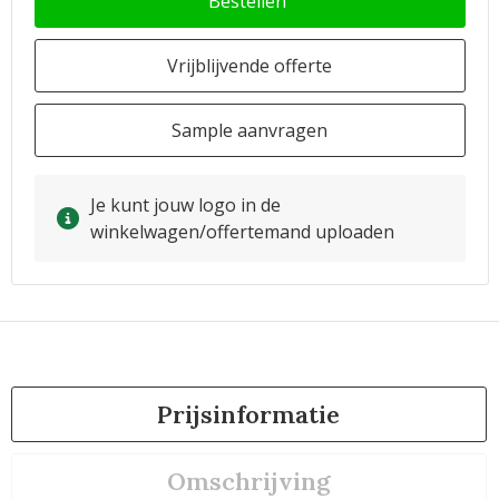
Bestellen
Vrijblijvende offerte
Sample aanvragen
Je kunt jouw logo in de
winkelwagen/offertemand uploaden
Prijsinformatie
Omschrijving