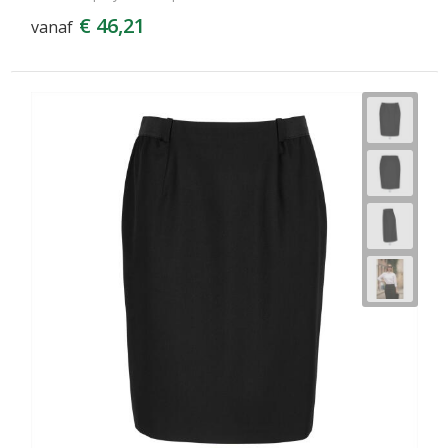
€ 46,21
vanaf