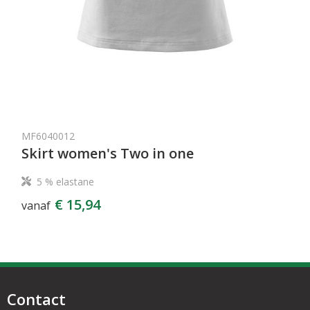
MF6040012
Skirt women's Two in one
5 % elastane
€ 15,94
vanaf
Contact