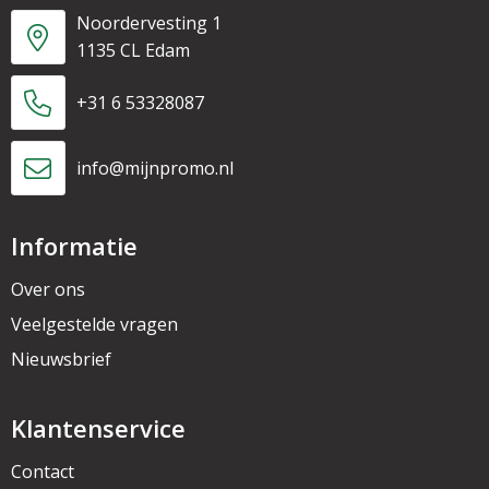
Noordervesting 1
1135 CL Edam
+31 6 53328087
info@mijnpromo.nl
Informatie
Over ons
Veelgestelde vragen
Nieuwsbrief
Klantenservice
Contact