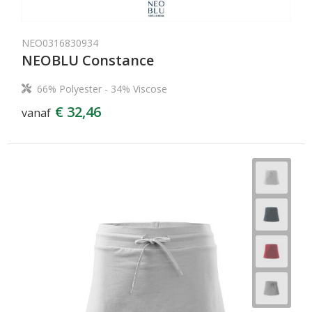
NEO0316830934
NEOBLU Constance
66% Polyester - 34% Viscose
€ 32,46
vanaf