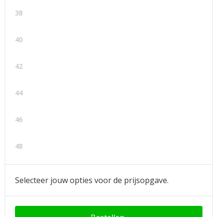
38
40
42
44
46
48
Selecteer jouw opties voor de prijsopgave.