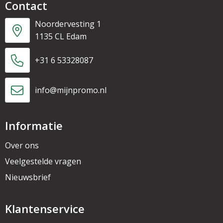
Contact
Noordervesting 1
1135 CL Edam
+31 6 53328087
info@mijnpromo.nl
Informatie
Over ons
Veelgestelde vragen
Nieuwsbrief
Klantenservice