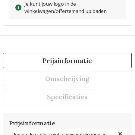
Je kunt jouw logo in de
winkelwagen/offertemand uploaden
Prijsinformatie
Omschrijving
Specificaties
Prijsinformatie
×
Indien de staffels niet aanwezig zijn moet je