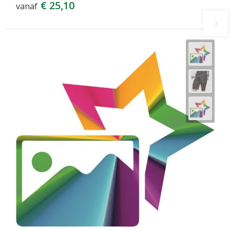
€ 25,10
vanaf