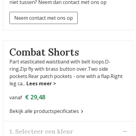
niet tussen? Neem dan contact met ons op
Neem contact met ons op
Combat Shorts
Part elasticated waistband with belt loops.D-
ring.Zip fly with brass button over.Two side
pockets.Rear patch pockets - one with a flap.Right
leg ca
...
€ 29,48
vanaf
Bekijk alle productspecificaties
1. Selecteer een kleur