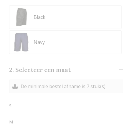
Black
Navy
2. Selecteer een maat
De minimale bestel afname is 7 stuk(s)
S
M