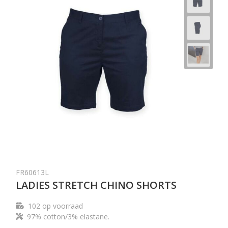
FR60613L
LADIES STRETCH CHINO SHORTS
102
op voorraad
97% cotton/3% elastane.