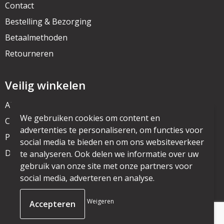
Contact
Bestelling & Bezorging
Betaalmethoden
Retourneren
Veilig winkelen
Algemene voorwaarden
We gebruiken cookies om content en
Cookieverklaring
advertenties te personaliseren, om functies voor
Privacyverklaring
social media te bieden en om ons websiteverkeer
Disclaimer
te analyseren. Ook delen we informatie over uw
gebruik van onze site met onze partners voor
social media, adverteren en analyse.
© Copyright mijnpromo.nl 2025
Weigeren