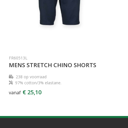
FR60513L
MENS STRETCH CHINO SHORTS
238
op voorraad
97% cotton/3% elastane.
€ 25,10
vanaf