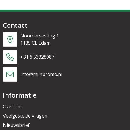
Contact
Noordervesting 1
1135 CL Edam
+31 6 53328087
info@mijnpromo.nl
Informatie
Over ons
Veelgestelde vragen
Nieuwsbrief