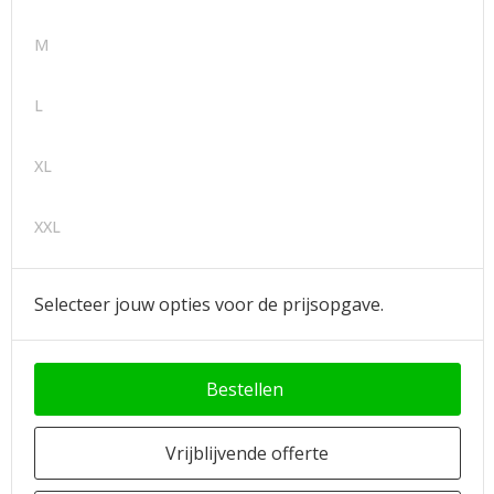
M
L
XL
XXL
Selecteer jouw opties voor de prijsopgave.
Bestellen
Vrijblijvende offerte