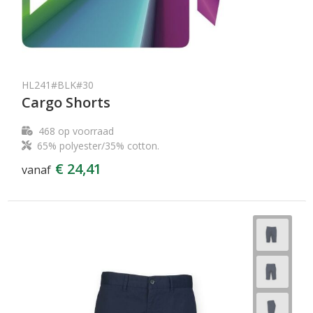
HL241#BLK#30
Cargo Shorts
468
op voorraad
65% polyester/35% cotton.
€ 24,41
vanaf