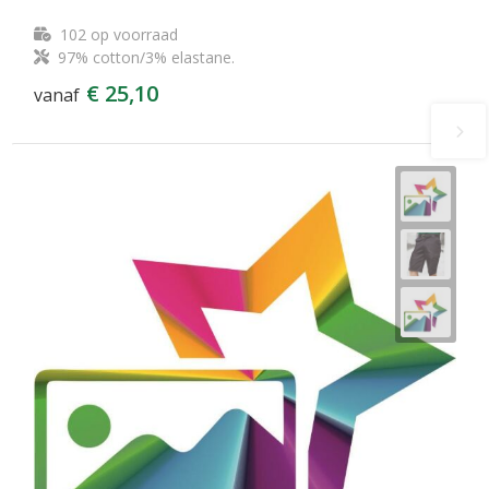
102
op voorraad
97% cotton/3% elastane.
€ 25,10
vanaf