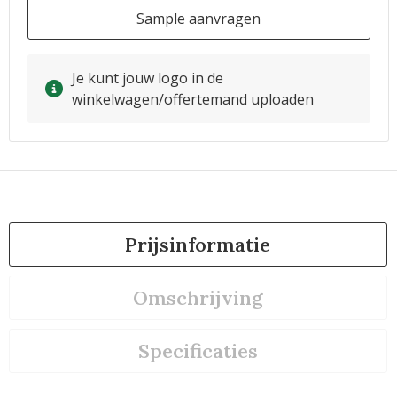
Sample aanvragen
Je kunt jouw logo in de
winkelwagen/offertemand uploaden
Prijsinformatie
Omschrijving
Specificaties