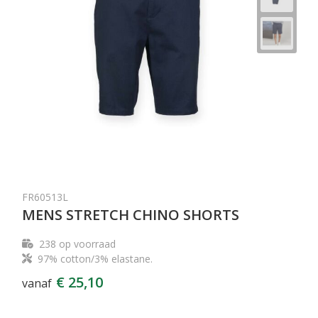
FR60513L
MENS STRETCH CHINO SHORTS
238
op voorraad
97% cotton/3% elastane.
€ 25,10
vanaf