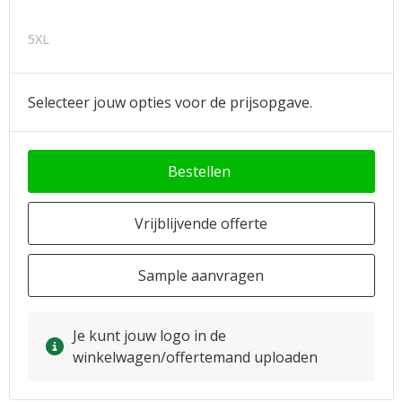
5XL
Selecteer jouw opties voor de prijsopgave.
Bestellen
Vrijblijvende offerte
Sample aanvragen
Je kunt jouw logo in de
winkelwagen/offertemand uploaden