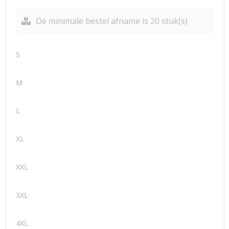
De minimale bestel afname is 20 stuk(s)
S
M
L
XL
XXL
3XL
4XL