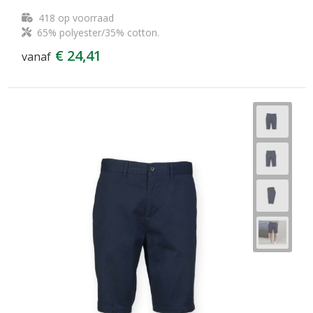
418
op voorraad
65% polyester/35% cotton.
€ 24,41
vanaf