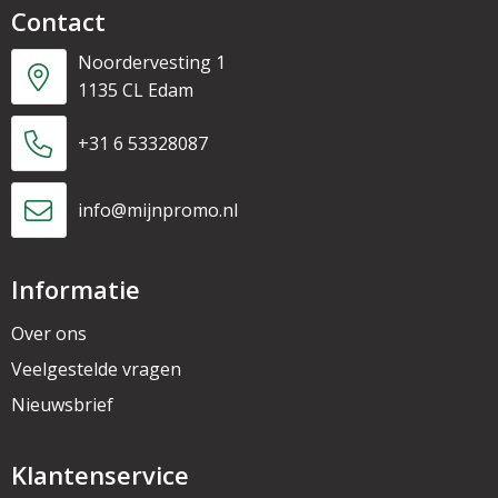
Contact
Noordervesting 1
1135 CL Edam
+31 6 53328087
info@mijnpromo.nl
Informatie
Over ons
Veelgestelde vragen
Nieuwsbrief
Klantenservice