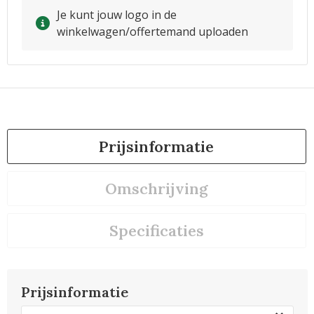
Je kunt jouw logo in de
winkelwagen/offertemand uploaden
Prijsinformatie
Omschrijving
Specificaties
Prijsinformatie