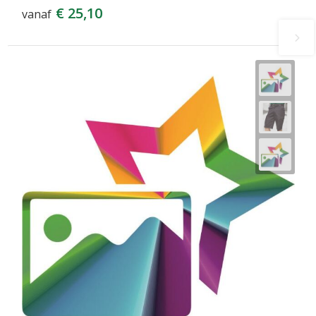
€ 25,10
vanaf