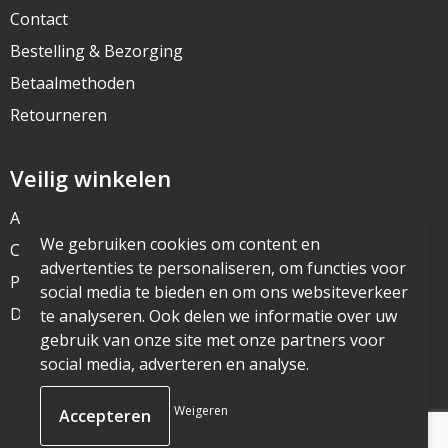
Contact
Bestelling & Bezorging
Betaalmethoden
Retourneren
Veilig winkelen
Algemene voorwaarden
We gebruiken cookies om content en
Cookieverklaring
advertenties te personaliseren, om functies voor
Privacyverklaring
social media te bieden en om ons websiteverkeer
Disclaimer
te analyseren. Ook delen we informatie over uw
gebruik van onze site met onze partners voor
social media, adverteren en analyse.
© Copyright mijnpromo.nl 2025
Weigeren