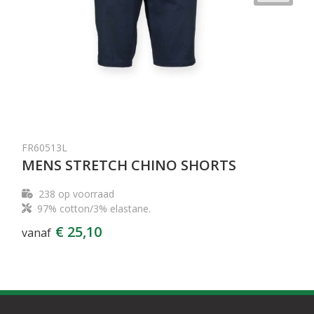
FR60513L
MENS STRETCH CHINO SHORTS
238
op voorraad
97% cotton/3% elastane.
€ 25,10
vanaf