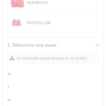
RED/WHITE
RED/YELLOW
2. Selecteer een maat
De minimale bestel afname is 20 stuk(s)
XS
S
M