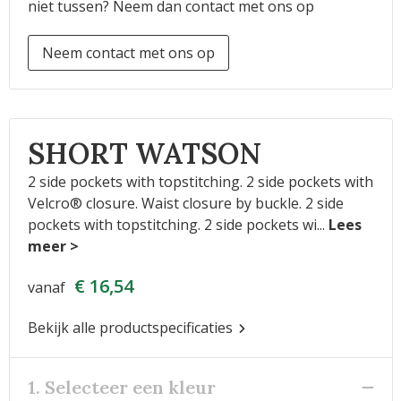
niet tussen? Neem dan contact met ons op
Neem contact met ons op
SHORT WATSON
2 side pockets with topstitching. 2 side pockets with
Velcro® closure. Waist closure by buckle. 2 side
pockets with topstitching. 2 side pockets wi
...
€ 16,54
vanaf
Bekijk alle productspecificaties
1. Selecteer een kleur