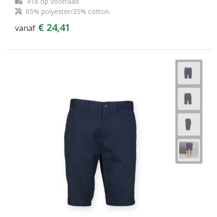
418
op voorraad
65% polyester/35% cotton.
€ 24,41
vanaf