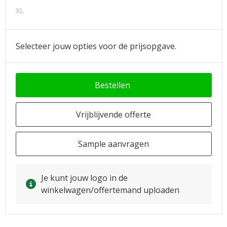
XL
Selecteer jouw opties voor de prijsopgave.
Bestellen
Vrijblijvende offerte
Sample aanvragen
Je kunt jouw logo in de
winkelwagen/offertemand uploaden