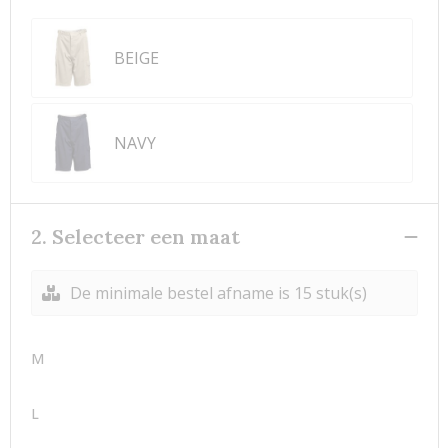
BEIGE
NAVY
2. Selecteer een maat
De minimale bestel afname is 15 stuk(s)
M
L