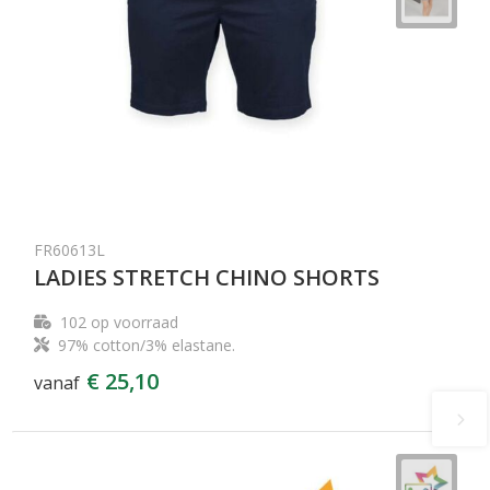
FR60613L
LADIES STRETCH CHINO SHORTS
102
op voorraad
97% cotton/3% elastane.
€ 25,10
vanaf