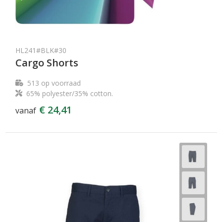
HL241#BLK#30
Cargo Shorts
513
op voorraad
65% polyester/35% cotton.
€ 24,41
vanaf