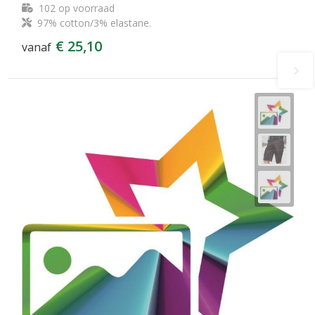
102
op voorraad
97% cotton/3% elastane.
€ 25,10
vanaf