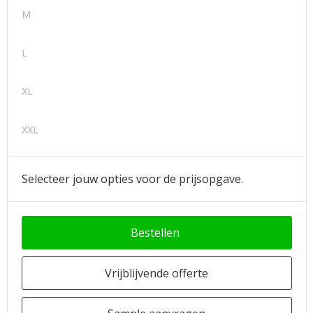
M
L
XL
XXL
Selecteer jouw opties voor de prijsopgave.
Bestellen
Vrijblijvende offerte