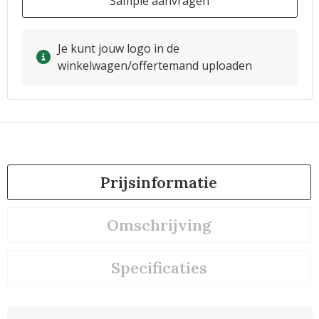
Sample aanvragen
Je kunt jouw logo in de
winkelwagen/offertemand uploaden
Prijsinformatie
Omschrijving
Specificaties