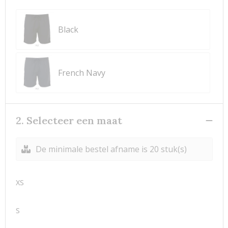
Black
French Navy
2. Selecteer een maat
De minimale bestel afname is 20 stuk(s)
XS
S