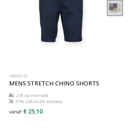
FR60513L
MENS STRETCH CHINO SHORTS
238
op voorraad
97% cotton/3% elastane.
€ 25,10
vanaf