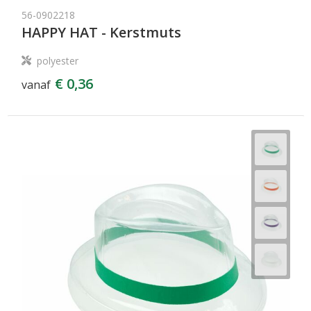
56-0902218
HAPPY HAT - Kerstmuts
polyester
€ 0,36
vanaf