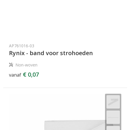
AP761016-03
Rynix - band voor strohoeden
Non-woven
€ 0,07
vanaf