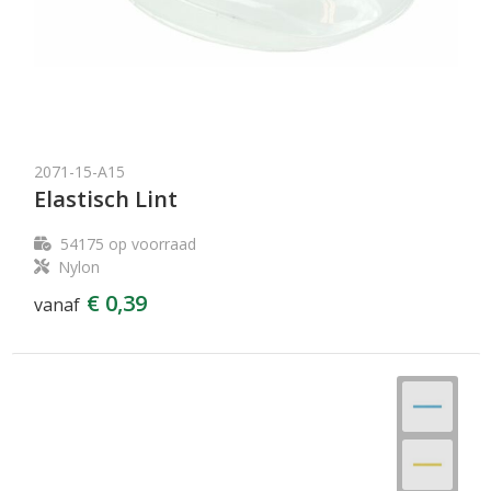
2071-15-A15
Elastisch Lint
54175
op voorraad
Nylon
€ 0,39
vanaf