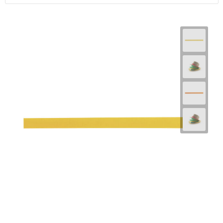
Horeca