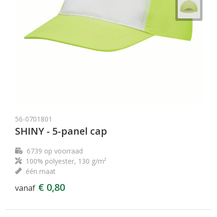
56-0701801
SHINY - 5-panel cap
6739
op voorraad
100% polyester, 130 g/m²
één maat
€ 0,80
vanaf