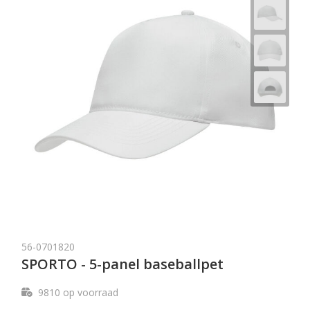
56-0701820
SPORTO - 5-panel baseballpet
9810
op voorraad