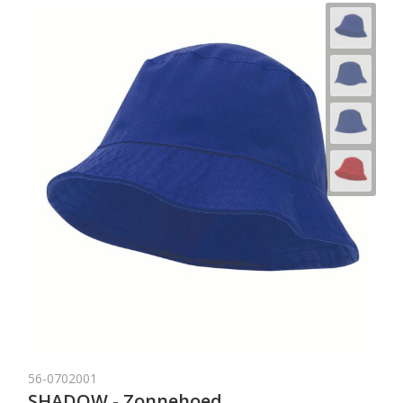
56-0702001
SHADOW - Zonnehoed