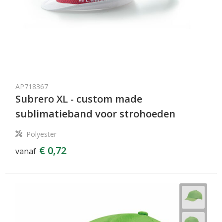
AP718367
Subrero XL - custom made
sublimatieband voor strohoeden
Polyester
€ 0,72
vanaf