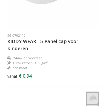
56-0702116
KIDDY WEAR - 5-Panel cap voor
kinderen
24442
op voorraad
100% katoen, 155 g/m²
één maat
€ 0,94
vanaf