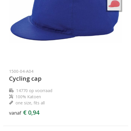
1500-04-A04
Cycling cap
14770
op voorraad
100% Katoen
one size, fits all
€ 0,94
vanaf