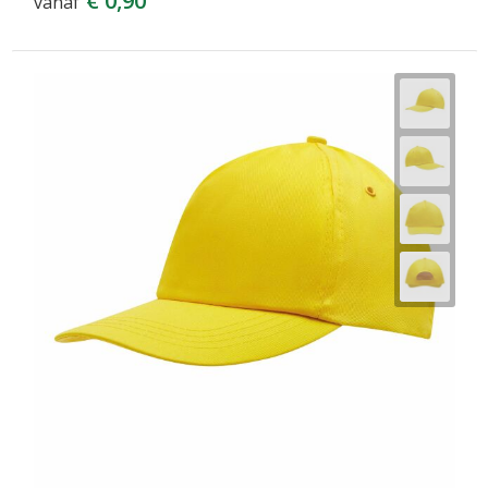
€ 0,90
vanaf