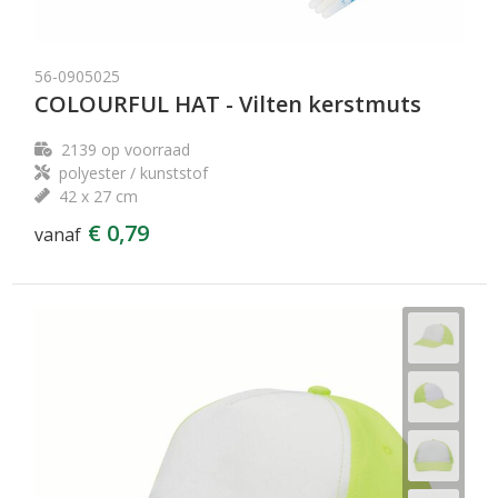
56-0905025
COLOURFUL HAT - Vilten kerstmuts
2139
op voorraad
polyester / kunststof
42 x 27 cm
€ 0,79
vanaf