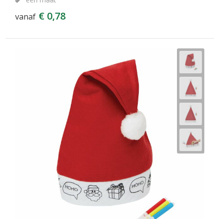
€ 0,78
vanaf