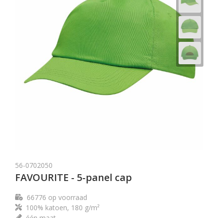
56-0702050
FAVOURITE - 5-panel cap
66776
op voorraad
100% katoen, 180 g/m²
één maat