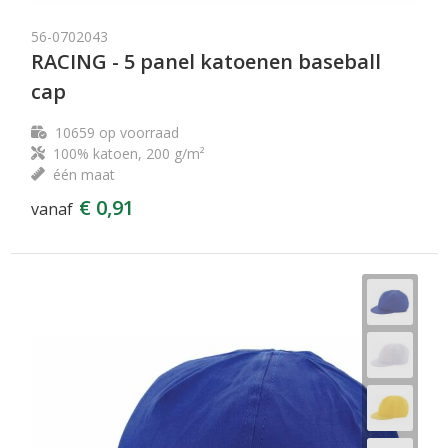
56-0702043
RACING - 5 panel katoenen baseball
cap
10659
op voorraad
100% katoen, 200 g/m²
één maat
€ 0,91
vanaf