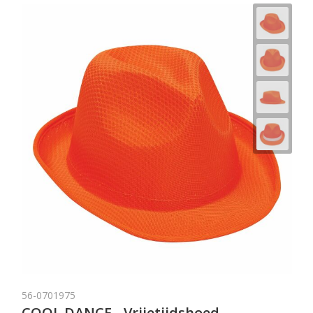
56-0701975
COOL DANCE - Vrijetijdshoed