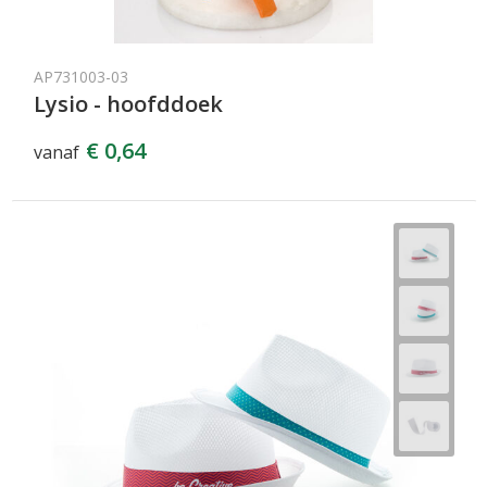
AP731003-03
Lysio - hoofddoek
€ 0,64
vanaf