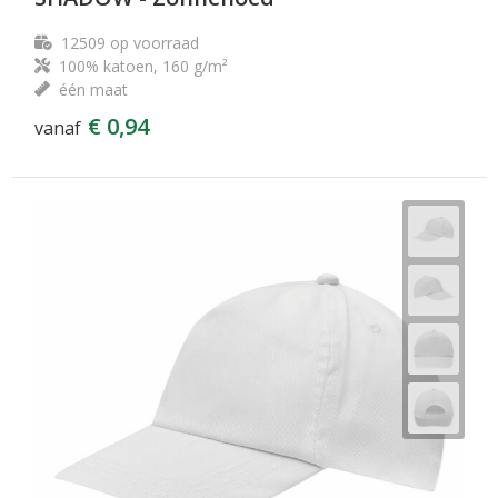
12509
op voorraad
100% katoen, 160 g/m²
één maat
€ 0,94
vanaf