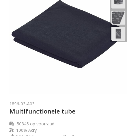
1896-03-A03
Multifunctionele tube
50345
op voorraad
100% Acryl