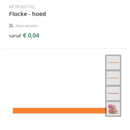
AP781837-02
Flocke - hoed
Non-woven
€ 0,04
vanaf