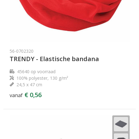
56-0702320
TRENDY - Elastische bandana
45640
op voorraad
100% polyester, 130 g/m²
24,5 x 47 cm
€ 0,56
vanaf