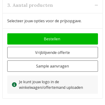
3. Aantal producten
Selecteer jouw opties voor de prijsopgave.
Bestellen
Vrijblijvende offerte
Sample aanvragen
Je kunt jouw logo in de
winkelwagen/offertemand uploaden