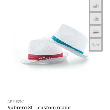
AP718367
Subrero XL - custom made