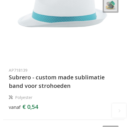
AP718139
Subrero - custom made sublimatie
band voor strohoeden
Polyester
€ 0,54
vanaf