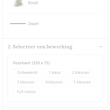
Rood
Zwart
2. Selecteer een bewerking
Voorkant (330 x 15)
Onbewerkt
1
2
3
4
5
Full colour