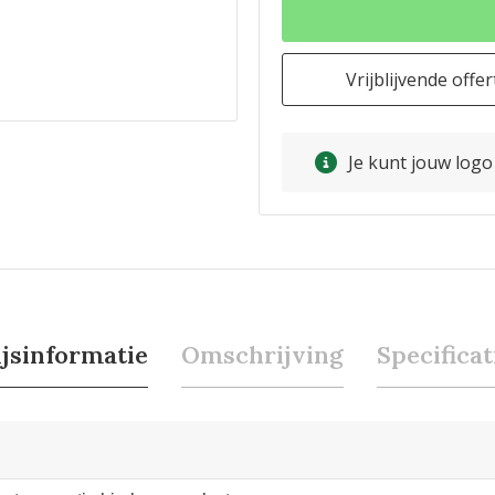
Vrijblijvende offer
Je kunt jouw log
ijsinformatie
Omschrijving
Specificat