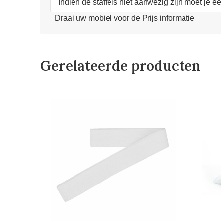
Indien de staffels niet aanwezig zijn moet je e
Draai uw mobiel voor de Prijs informatie
Gerelateerde producten