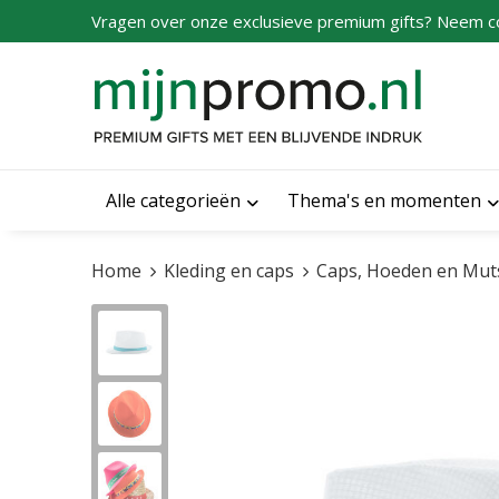
Vragen over onze exclusieve premium gifts? Neem c
Alle categorieën
Thema's en momenten
Home
Kleding en caps
Caps, Hoeden en Mut