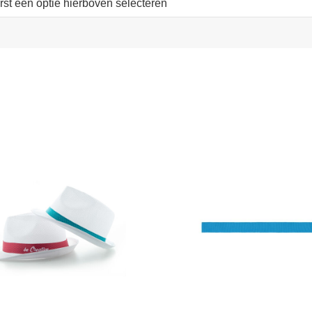
erst een optie hierboven selecteren