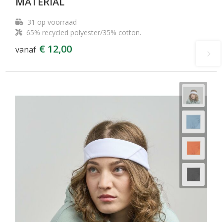
MATERIAL
31
op voorraad
65% recycled polyester/35% cotton.
€ 12,00
vanaf