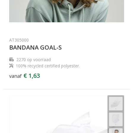
AT305000
BANDANA GOAL-S
2270
op voorraad
100% recycled certified polyester.
€ 1,63
vanaf