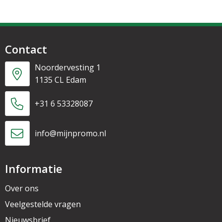
Contact
Noordervesting 1
1135 CL Edam
+31 6 53328087
info@mijnpromo.nl
Informatie
Over ons
Veelgestelde vragen
Nieuwsbrief