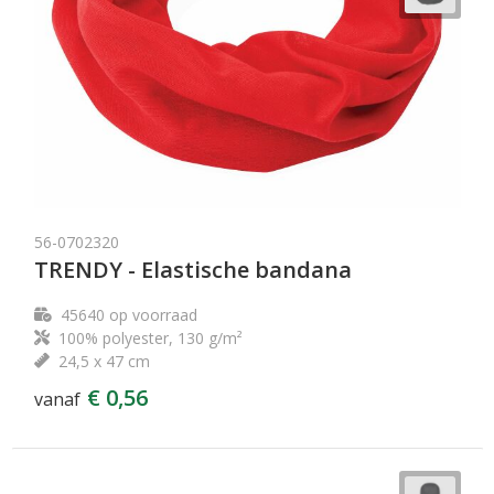
56-0702320
TRENDY - Elastische bandana
45640
op voorraad
100% polyester, 130 g/m²
24,5 x 47 cm
€ 0,56
vanaf