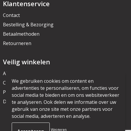
Klantenservice
Contact
Bestelling & Bezorging
Betaalmethoden
Retourneren
Veilig winkelen
Algemene voorwaarden
We gebruiken cookies om content en
Cookieverklaring
advertenties te personaliseren, om functies voor
Privacyverklaring
social media te bieden en om ons websiteverkeer
Disclaimer
te analyseren. Ook delen we informatie over uw
gebruik van onze site met onze partners voor
social media, adverteren en analyse.
© Copyright mijnpromo.nl 2025
Weigeren