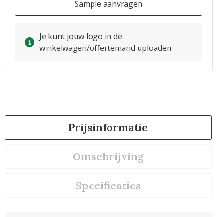
Sample aanvragen
Je kunt jouw logo in de
winkelwagen/offertemand uploaden
Prijsinformatie
Omschrijving
Specificaties