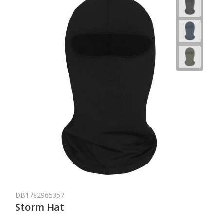
DB1782965357
Storm Hat