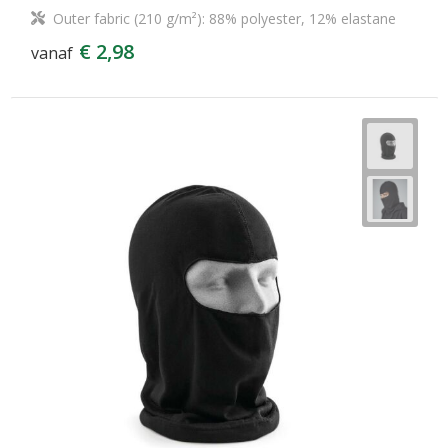
Outer fabric (210 g/m²): 88% polyester, 12% elastane
€ 2,98
vanaf