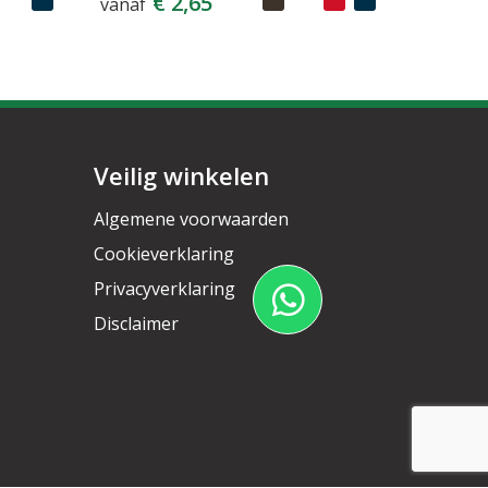
€ 2,65
vanaf
Veilig winkelen
Algemene voorwaarden
Cookieverklaring
Privacyverklaring
Disclaimer