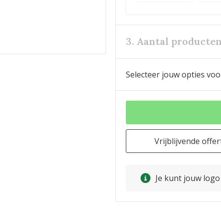
3. Aantal producte
Selecteer jouw opties voo
Vrijblijvende offer
Je kunt jouw log