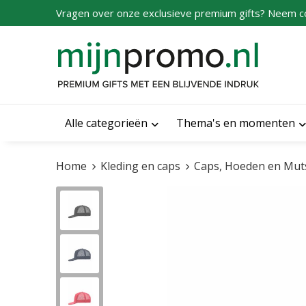
Vragen over onze exclusieve premium gifts? Neem c
Alle categorieën
Thema's en momenten
Home
Kleding en caps
Caps, Hoeden en Mut