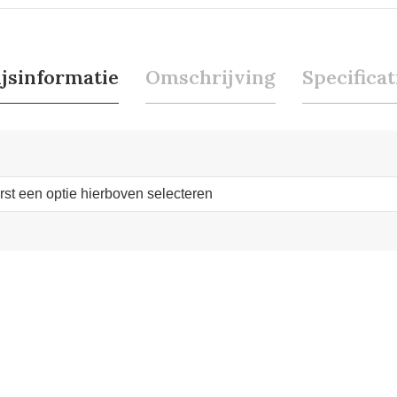
ijsinformatie
Omschrijving
Specificat
erst een optie hierboven selecteren