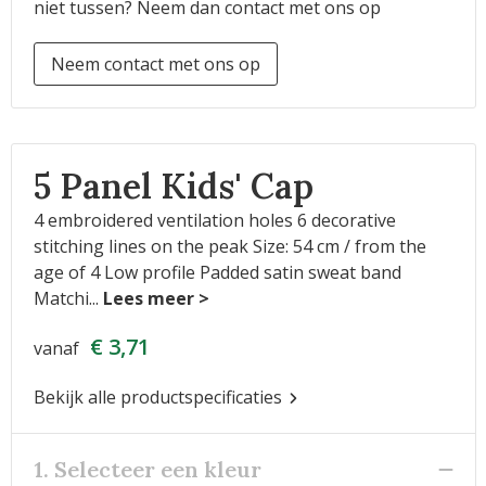
niet tussen? Neem dan contact met ons op
Neem contact met ons op
5 Panel Kids' Cap
4 embroidered ventilation holes 6 decorative
stitching lines on the peak Size: 54 cm / from the
age of 4 Low profile Padded satin sweat band
Matchi
...
€ 3,71
vanaf
Bekijk alle productspecificaties
1. Selecteer een kleur