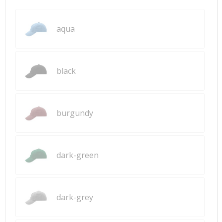
aqua
black
burgundy
dark-green
dark-grey