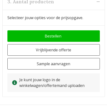
3. Aantal producten
Selecteer jouw opties voor de prijsopgave.
Bestellen
Vrijblijvende offerte
Sample aanvragen
Je kunt jouw logo in de
winkelwagen/offertemand uploaden