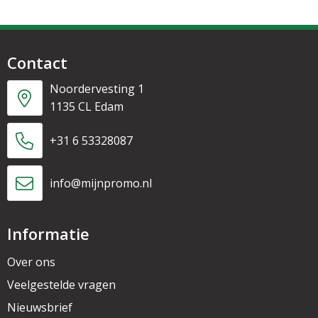
Contact
Noordervesting 1
1135 CL Edam
+31 6 53328087
info@mijnpromo.nl
Informatie
Over ons
Veelgestelde vragen
Nieuwsbrief