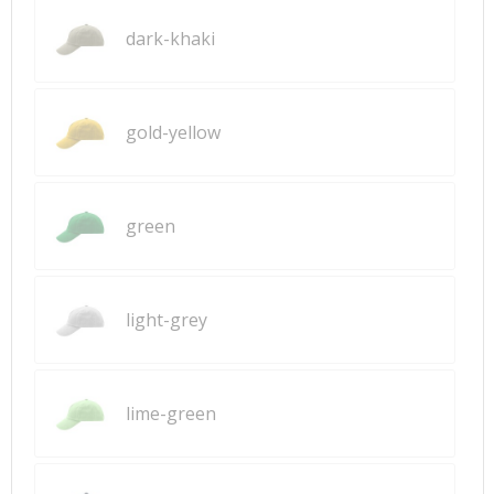
dark-khaki
gold-yellow
green
light-grey
lime-green