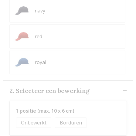
navy
red
royal
2. Selecteer een bewerking
1 positie (max. 10 x 6 cm)
Onbewerkt
Borduren