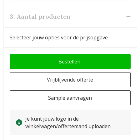
3. Aantal producten
Selecteer jouw opties voor de prijsopgave.
Bestellen
Vrijblijvende offerte
Sample aanvragen
Je kunt jouw logo in de
winkelwagen/offertemand uploaden