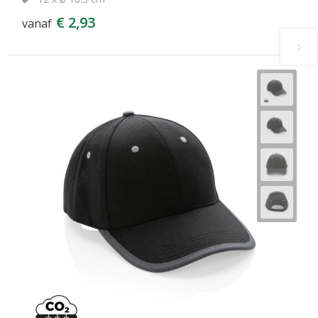
€ 2,93
vanaf