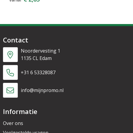
Contact
Noordervesting 1
1135 CL Edam
+31 6 53328087
info@mijnpromo.nl
Informatie
Over ons
Veelgestelde vragen