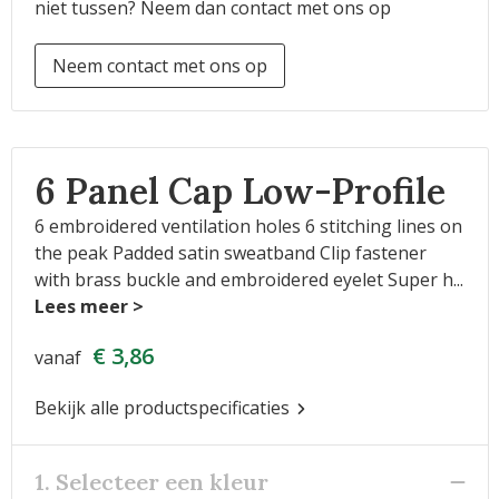
niet tussen? Neem dan contact met ons op
Neem contact met ons op
6 Panel Cap Low-Profile
6 embroidered ventilation holes 6 stitching lines on
the peak Padded satin sweatband Clip fastener
with brass buckle and embroidered eyelet Super h
...
€ 3,86
vanaf
Bekijk alle productspecificaties
1. Selecteer een kleur