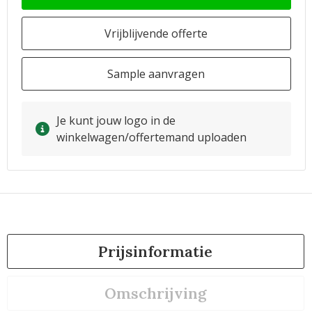
Vrijblijvende offerte
Sample aanvragen
Je kunt jouw logo in de
winkelwagen/offertemand uploaden
Prijsinformatie
Omschrijving