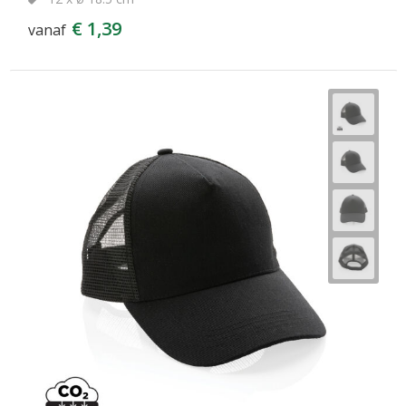
€ 1,39
vanaf