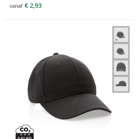
€ 2,93
vanaf