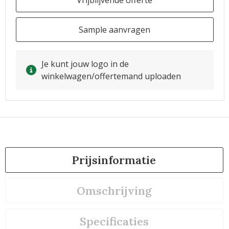
Vrijblijvende offerte
Sample aanvragen
Je kunt jouw logo in de
winkelwagen/offertemand uploaden
Prijsinformatie
Omschrijving
Specificaties