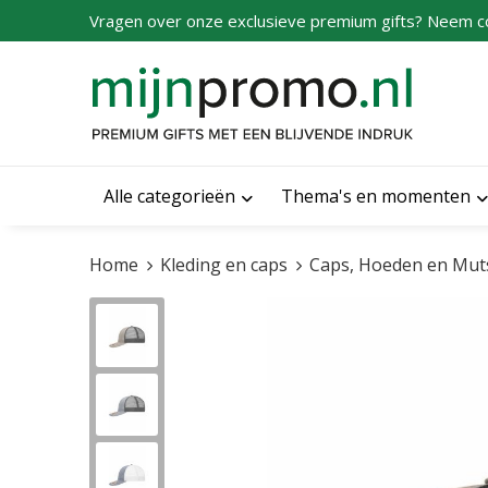
Vragen over onze exclusieve premium gifts? Neem c
Alle categorieën
Thema's en momenten
Home
Kleding en caps
Caps, Hoeden en Mut