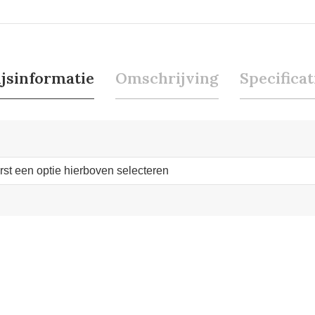
ijsinformatie
Omschrijving
Specificat
erst een optie hierboven selecteren