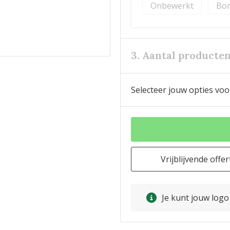
Onbewerkt
Bor
3. Aantal producte
Selecteer jouw opties voo
Vrijblijvende offer
Je kunt jouw log