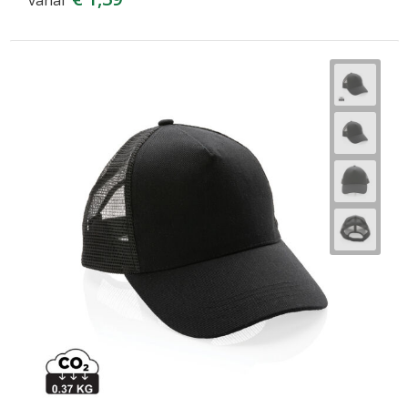
vanaf