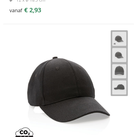
€ 2,93
vanaf