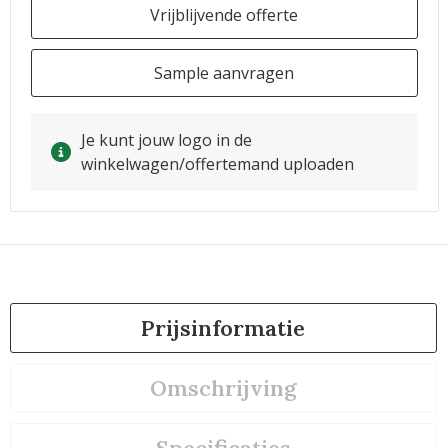
Vrijblijvende offerte
Sample aanvragen
Je kunt jouw logo in de
winkelwagen/offertemand uploaden
Prijsinformatie
Omschrijving