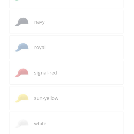
navy
royal
signal-red
sun-yellow
white