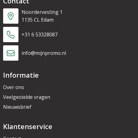
Contact
Noordervesting 1
1135 CL Edam
+31 6 53328087
info@mijnpromo.nl
Informatie
Over ons
Veelgestelde vragen
Nieuwsbrief
Klantenservice