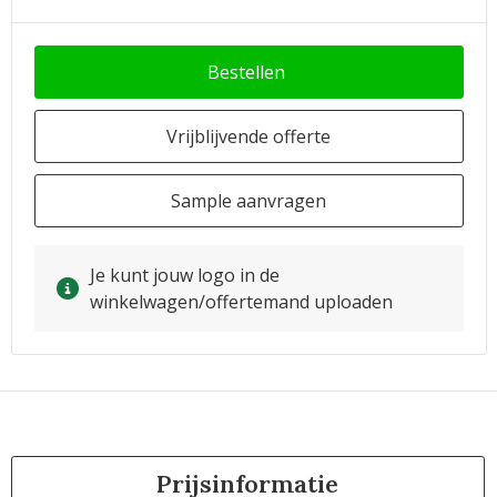
Bestellen
Vrijblijvende offerte
Sample aanvragen
Je kunt jouw logo in de
winkelwagen/offertemand uploaden
Prijsinformatie