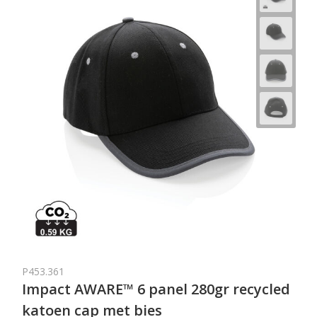
P453.361
Impact AWARE™ 6 panel 280gr recycled
katoen cap met bies