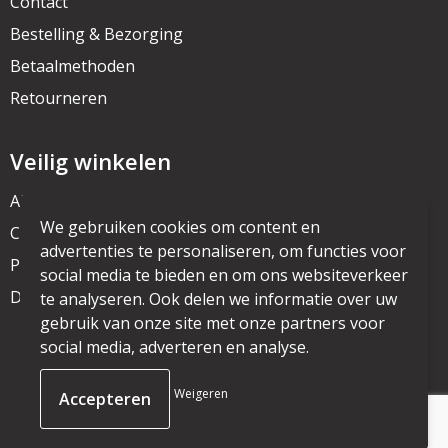
Contact
Bestelling & Bezorging
Betaalmethoden
Retourneren
Veilig winkelen
Algemene voorwaarden
We gebruiken cookies om content en
Cookieverklaring
advertenties te personaliseren, om functies voor
Privacyverklaring
social media te bieden en om ons websiteverkeer
Disclaimer
te analyseren. Ook delen we informatie over uw
gebruik van onze site met onze partners voor
social media, adverteren en analyse.
© Copyright mijnpromo.nl 2025
Weigeren