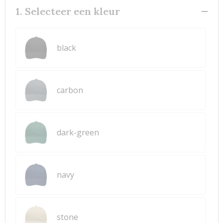
1. Selecteer een kleur
black
carbon
dark-green
navy
stone