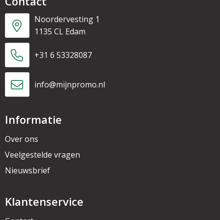
Contact
Noordervesting 1
1135 CL Edam
+31 6 53328087
info@mijnpromo.nl
Informatie
Over ons
Veelgestelde vragen
Nieuwsbrief
Klantenservice