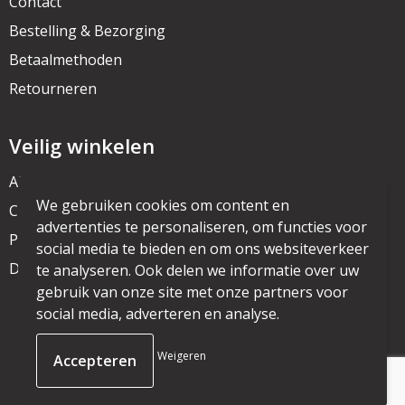
Contact
Bestelling & Bezorging
Betaalmethoden
Retourneren
Veilig winkelen
Algemene voorwaarden
We gebruiken cookies om content en
Cookieverklaring
advertenties te personaliseren, om functies voor
Privacyverklaring
social media te bieden en om ons websiteverkeer
Disclaimer
te analyseren. Ook delen we informatie over uw
gebruik van onze site met onze partners voor
social media, adverteren en analyse.
© Copyright mijnpromo.nl 2025
Weigeren