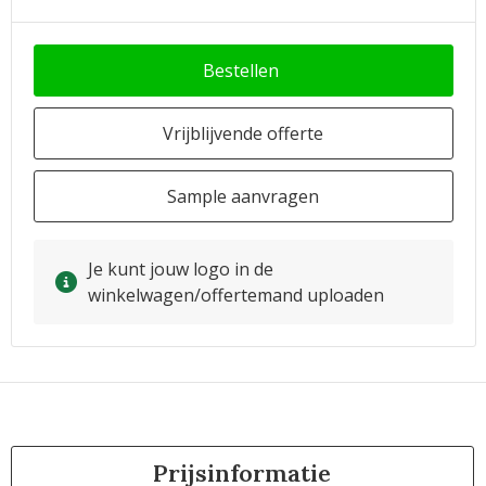
Bestellen
Vrijblijvende offerte
Sample aanvragen
Je kunt jouw logo in de
winkelwagen/offertemand uploaden
Prijsinformatie