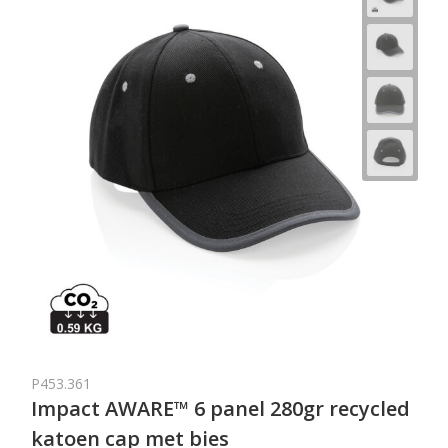
P453.361
Impact AWARE™ 6 panel 280gr recycled
katoen cap met bies