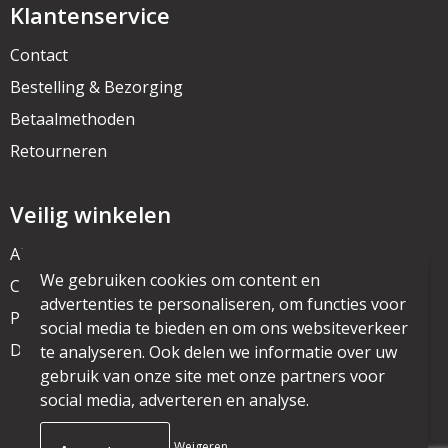
Klantenservice
Contact
Bestelling & Bezorging
Betaalmethoden
Retourneren
Veilig winkelen
Algemene voorwaarden
We gebruiken cookies om content en
Cookieverklaring
advertenties te personaliseren, om functies voor
Privacyverklaring
social media te bieden en om ons websiteverkeer
Disclaimer
te analyseren. Ook delen we informatie over uw
gebruik van onze site met onze partners voor
social media, adverteren en analyse.
© Copyright mijnpromo.nl 2025
Weigeren