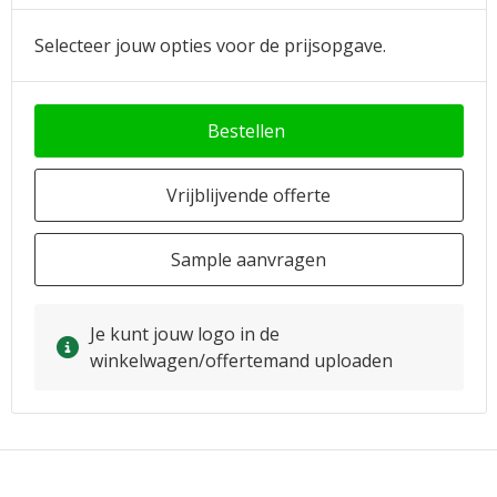
Selecteer jouw opties voor de prijsopgave.
Bestellen
Vrijblijvende offerte
Sample aanvragen
Je kunt jouw logo in de
winkelwagen/offertemand uploaden