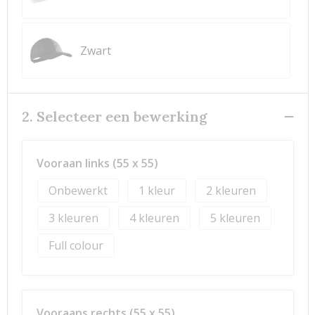
Zwart
2. Selecteer een bewerking
Vooraan links (55 x 55)
Onbewerkt
1
2
3
4
5
Full colour
Vooraans rechts (55 x 55)