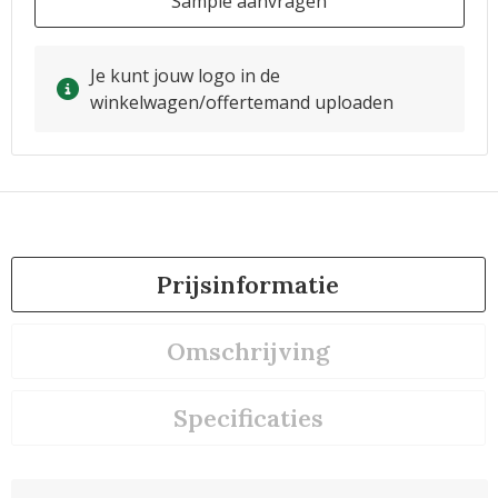
Sample aanvragen
Je kunt jouw logo in de
winkelwagen/offertemand uploaden
Prijsinformatie
Omschrijving
Specificaties