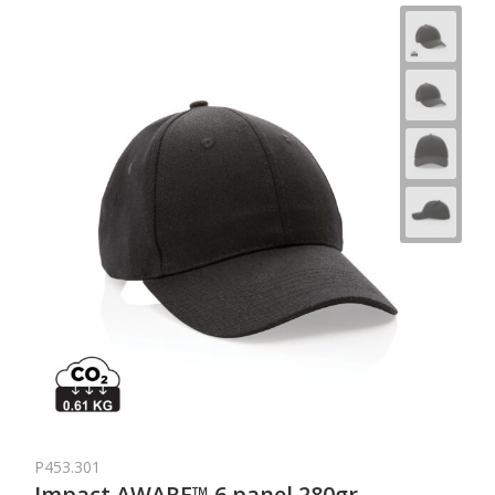
P453.301
Impact AWARE™ 6 panel 280gr