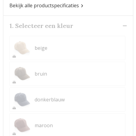
Bekijk alle productspecificaties
1. Selecteer een kleur
beige
bruin
donkerblauw
maroon