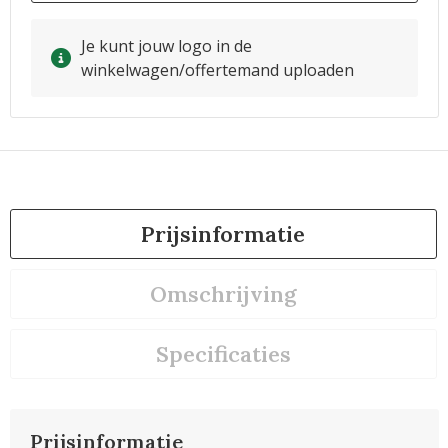
Je kunt jouw logo in de
winkelwagen/offertemand uploaden
Prijsinformatie
Omschrijving
Specificaties
Prijsinformatie