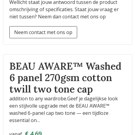
Wellicht staat jouw antwoord tussen de product
omschrijving of specificaties. Staat jouw vraag er
niet tussen? Neem dan contact met ons op
Neem contact met ons op
BEAU AWARE™ Washed
6 panel 270gsm cotton
twill two tone cap
addition to any wardrobe.Geef je dagelijkse look
een stijlvolle upgrade met de BEAU AWARE™
washed 6-panel cap two tone — een tijdloze
essential on…
€ 4,69
vanaf