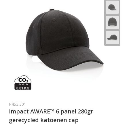
P453.301
Impact AWARE™ 6 panel 280gr
gerecycled katoenen cap