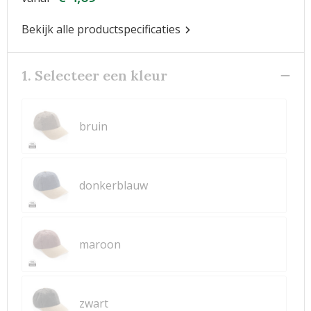
Bekijk alle productspecificaties
1. Selecteer een kleur
bruin
donkerblauw
maroon
zwart