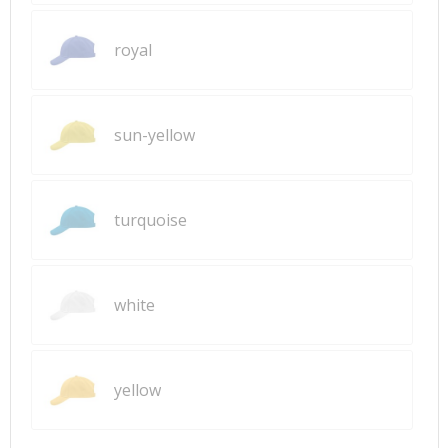
royal
sun-yellow
turquoise
white
yellow