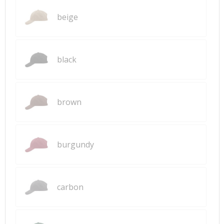
beige
black
brown
burgundy
carbon