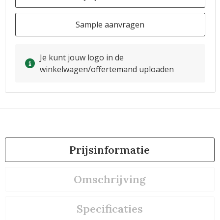
Sample aanvragen
Je kunt jouw logo in de
winkelwagen/offertemand uploaden
Prijsinformatie
Omschrijving
Specificaties