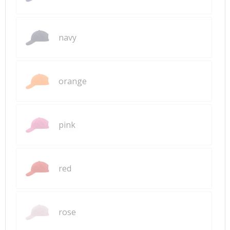
navy
orange
pink
red
rose