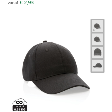
€ 2,93
vanaf