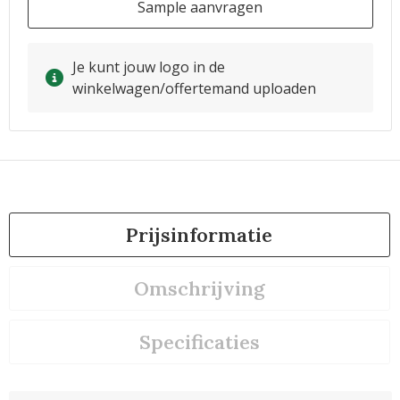
Sample aanvragen
Je kunt jouw logo in de
winkelwagen/offertemand uploaden
Prijsinformatie
Omschrijving
Specificaties