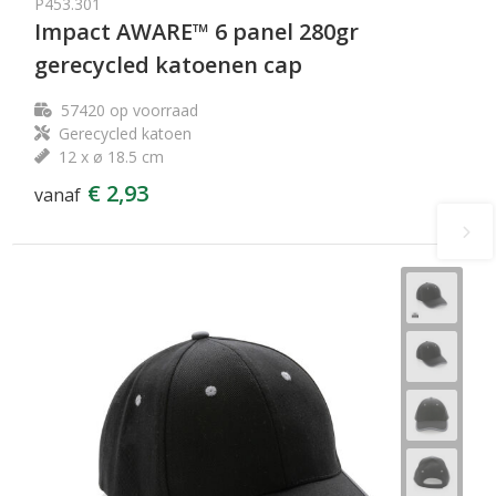
P453.301
Impact AWARE™ 6 panel 280gr
gerecycled katoenen cap
57420
op voorraad
Gerecycled katoen
12 x ø 18.5 cm
€ 2,93
vanaf