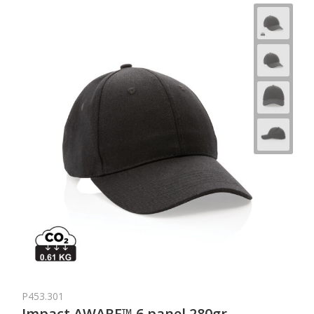
P453.301
Impact AWARE™ 6 panel 280gr