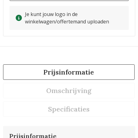
Je kunt jouw logo in de
winkelwagen/offertemand uploaden
Prijsinformatie
Omschrijving
Specificaties
Prijsinformatie