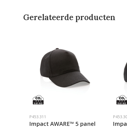
Gerelateerde producten
P453.311
P453.3
Impact AWARE™ 5 panel
Impa