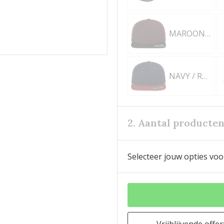
MAROON / BLACK
NAVY / RED
2. Aantal producte
Selecteer jouw opties voo