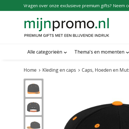
Vragen over onze exclusieve premium gifts? Neem c
Alle categorieën
Thema's en momenten
Home
Kleding en caps
Caps, Hoeden en Mut