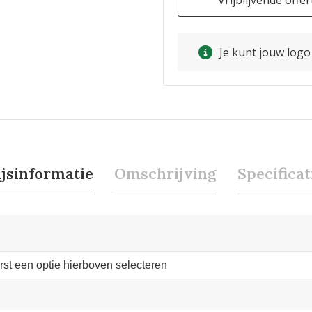
Vrijblijvende offer
Je kunt jouw log
ijsinformatie
Omschrijving
Specificat
erst een optie hierboven selecteren