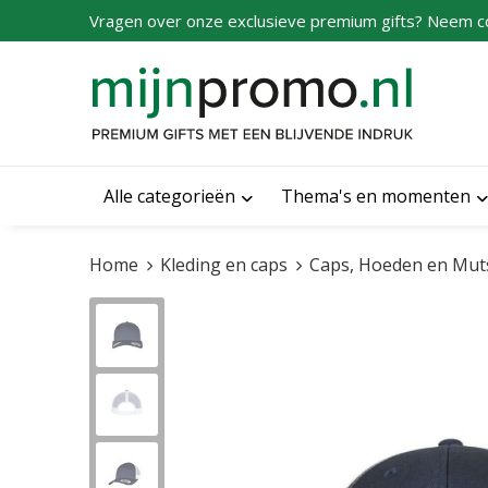
Vragen over onze exclusieve premium gifts? Neem c
Alle categorieën
Thema's en momenten
Home
Kleding en caps
Caps, Hoeden en Mut