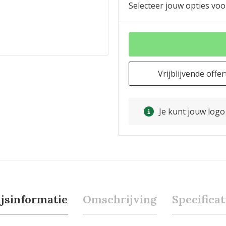
Selecteer jouw opties voo
Vrijblijvende offer
Je kunt jouw log
ijsinformatie
Omschrijving
Specificat