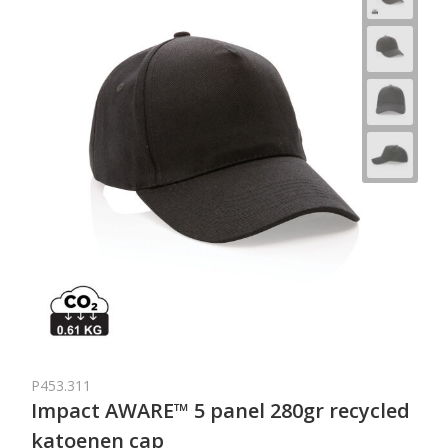
P453.311
Impact AWARE™ 5 panel 280gr recycled
katoenen cap