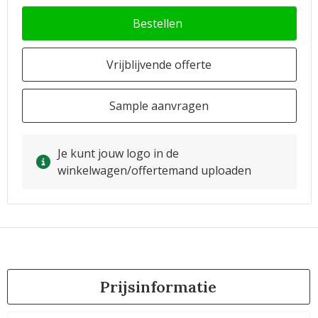
Bestellen
Vrijblijvende offerte
Sample aanvragen
Je kunt jouw logo in de
winkelwagen/offertemand uploaden
Prijsinformatie