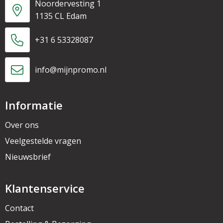
Noordervesting 1
1135 CL Edam
+31 6 53328087
info@mijnpromo.nl
Informatie
Over ons
Veelgestelde vragen
Nieuwsbrief
Klantenservice
Contact