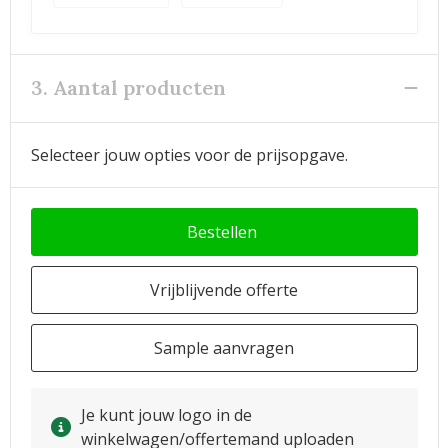
3. Aantal producten
Selecteer jouw opties voor de prijsopgave.
Bestellen
Vrijblijvende offerte
Sample aanvragen
Je kunt jouw logo in de
winkelwagen/offertemand uploaden