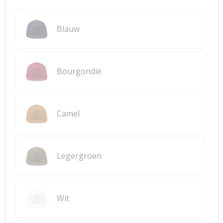
Blauw
Bourgondië
Camel
Legergroen
Wit