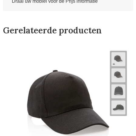
Draai uw mobiel voor de Prijs informatie
Gerelateerde producten